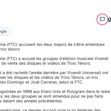
gle
e (FTC) accusent les deux majors de s'être entendues
rois ténors
e (FTC) a accusé les groupes d'édition musicale Vivendi
x de vente des disques et vidéos de Trois Ténors.
 a été racheté l'année dernière par Vivendi Universal) ont
er les disques et les vidéos de Trois Ténors, un trio
cido Domingo et José Carreras, selon la FTC.
egistrées en 1998 aux Etats-Unis et Polygram dans le reste
s, les deux groupes se sont entendus pour ne pas faire
ts datant des années précédentes.
éricaine, ce dernier accord viole la loi fédérale des