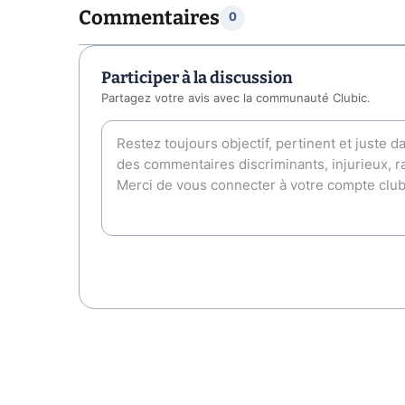
Commentaires
0
Participer à la discussion
Partagez votre avis avec la communauté Clubic.