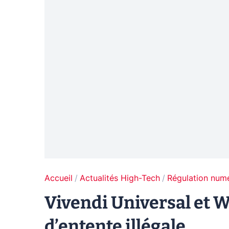
Accueil
Actualités High-Tech
Régulation num
Vivendi Universal et 
d’entente illégale