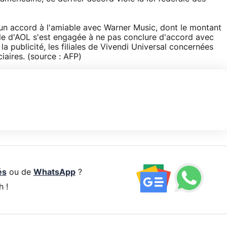
 un accord à l'amiable avec Warner Music, dont le montant
icale d'AOL s'est engagée à ne pas conclure d'accord avec
 la publicité, les filiales de Vivendi Universal concernées
ciaires. (source : AFP)
és
ou de
WhatsApp
?
h !