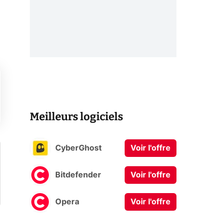
Meilleurs logiciels
CyberGhost
Voir l'offre
Bitdefender
Voir l'offre
Opera
Voir l'offre