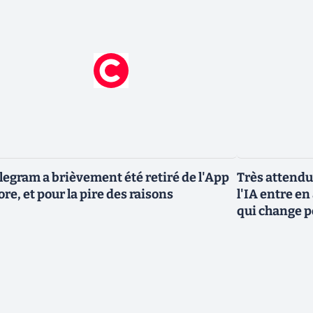
legram a brièvement été retiré de l'App
Très attendu
ore, et pour la pire des raisons
l'IA entre en
qui change p