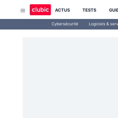
ACTUS
TESTS
GUI
Cybersécurité
Logiciels & ser