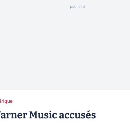
érique
Warner Music accusés