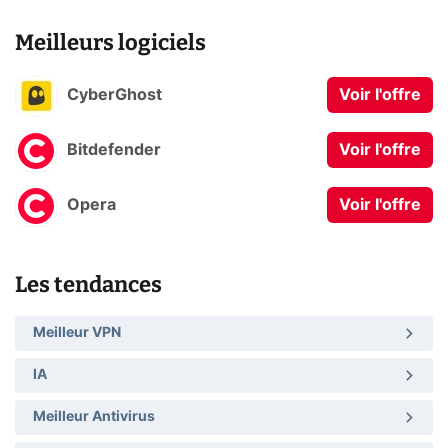
Meilleurs logiciels
CyberGhost
Voir l'offre
Bitdefender
Voir l'offre
Opera
Voir l'offre
Les tendances
Meilleur VPN
IA
Meilleur Antivirus