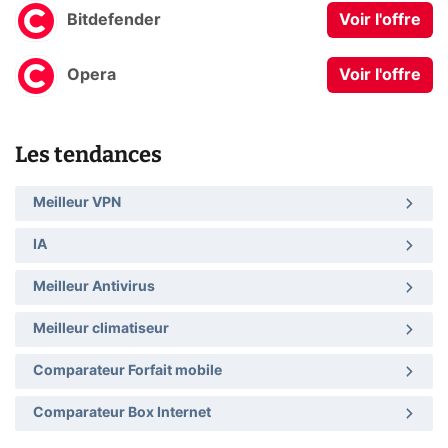
Bitdefender
Voir l'offre
Opera
Voir l'offre
Les tendances
Meilleur VPN
IA
Meilleur Antivirus
Meilleur climatiseur
Comparateur Forfait mobile
Comparateur Box Internet