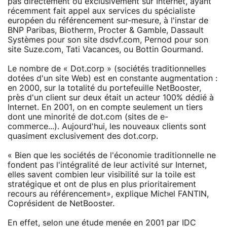
pas directement ou exclusivement sur Internet, ayant
récemment fait appel aux services du spécialiste
européen du référencement sur-mesure, à l'instar de
BNP Paribas, Biotherm, Procter & Gamble, Dassault
Systèmes pour son site dsdvf.com, Pernod pour son
site Suze.com, Tati Vacances, ou Bottin Gourmand.
Le nombre de « Dot.corp » (sociétés traditionnelles
dotées d'un site Web) est en constante augmentation :
en 2000, sur la totalité du portefeuille NetBooster,
près d'un client sur deux était un acteur 100% dédié à
Internet. En 2001, on en compte seulement un tiers
dont une minorité de dot.com (sites de e-
commerce...). Aujourd'hui, les nouveaux clients sont
quasiment exclusivement des dot.corp.
« Bien que les sociétés de l'économie traditionnelle ne
fondent pas l'intégralité de leur activité sur Internet,
elles savent combien leur visibilité sur la toile est
stratégique et ont de plus en plus prioritairement
recours au référencement», explique Michel FANTIN,
Coprésident de NetBooster.
En effet, selon une étude menée en 2001 par IDC