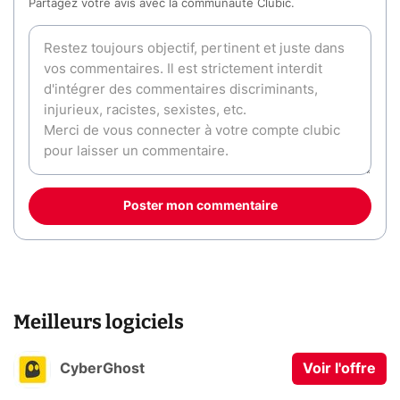
Partagez votre avis avec la communauté Clubic.
Poster mon commentaire
Meilleurs logiciels
CyberGhost
Voir l'offre