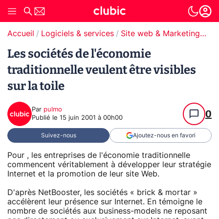
Accueil
Logiciels & services
Site web & Marketing Digital
Les sociétés de l'économie
traditionnelle veulent être visibles
sur la toile
Par
pulmo
0
Publié le
15 juin 2001 à 00h00
Suivez-nous
Ajoutez-nous en favori
Pour , les entreprises de l'économie traditionnelle
commencent véritablement à développer leur stratégie
Internet et la promotion de leur site Web.
D'après NetBooster, les sociétés « brick & mortar »
accélèrent leur présence sur Internet. En témoigne le
nombre de sociétés aux business-models ne reposant