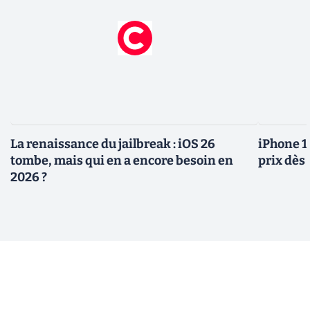
La renaissance du jailbreak : iOS 26
iPhone 1
tombe, mais qui en a encore besoin en
prix dès 
2026 ?