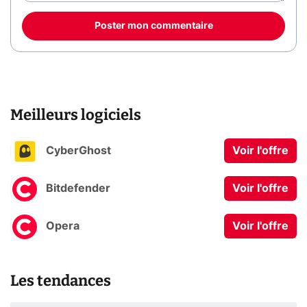
Poster mon commentaire
Meilleurs logiciels
CyberGhost
Voir l'offre
Bitdefender
Voir l'offre
Opera
Voir l'offre
Les tendances