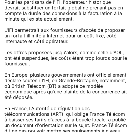
Pour les partisans de l'IFI, l'opérateur historique
devrait substituer un forfait global ne prenant pas en
compte la durée des connexions à la facturation à la
minute qui existe actuellement.
L'IFI permettrait aux fournisseurs d'accès de proposer
un forfait illimité à Internet pour un coût fixe, côté
internaute et côté opérateur.
Les offres proposées jusqu'alors, comme celle d'AOL,
ont été suspendues, les coûts étant trop lourds pour le
fournisseur.
En Europe, plusieurs gouvernements ont officiellement
déclaré soutenir l'IFI, en Grande-Bretagne, notamment,
où British Telecom (BT) a adopté ce modèle
économique après qu'une plainte de la concurrence ait
été déposée.
En France, l'Autorité de régulation des
télécommunications (ART), qui oblige France Télécom
à baisser ses tarifs d'accès à la boucle locale, a publié
un document d'orientation sur le sujet. France Télécom
dit ne pas pouvoir mettre ses équipements à niveau