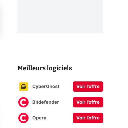
Meilleurs logiciels
CyberGhost
Voir l'offre
Bitdefender
Voir l'offre
Opera
Voir l'offre