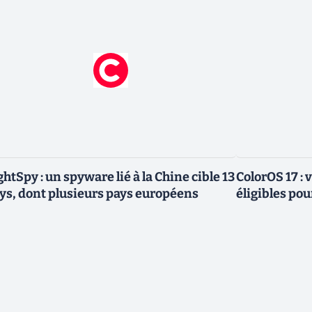
ghtSpy : un spyware lié à la Chine cible 13
ColorOS 17 : v
ys, dont plusieurs pays européens
éligibles pou