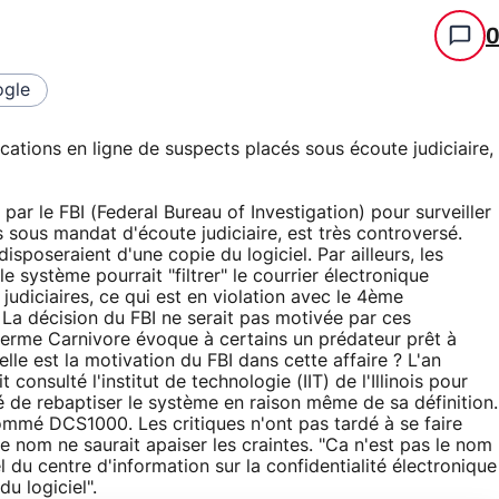
gle
cations en ligne de suspects placés sous écoute judiciaire,
par le FBI (Federal Bureau of Investigation) pour surveiller
 sous mandat d'écoute judiciaire, est très controversé.
isposeraient d'une copie du logiciel. Par ailleurs, les
e système pourrait "filtrer" le courrier électronique
 judiciaires, ce qui est en violation avec le 4ème
La décision du FBI ne serait pas motivée par ces
e terme Carnivore évoque à certains un prédateur prêt à
lle est la motivation du FBI dans cette affaire ? L'an
t consulté l'institut de technologie (IIT) de l'Illinois pour
dé de rebaptiser le système en raison même de sa définition.
enommé DCS1000. Les critiques n'ont pas tardé à se faire
 nom ne saurait apaiser les craintes. "Ca n'est pas le nom
 du centre d'information sur la confidentialité électronique
u logiciel".