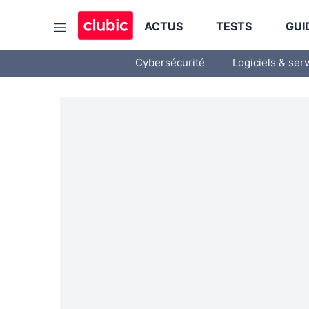
ACTUS
TESTS
GUI
Cybersécurité
Logiciels & ser