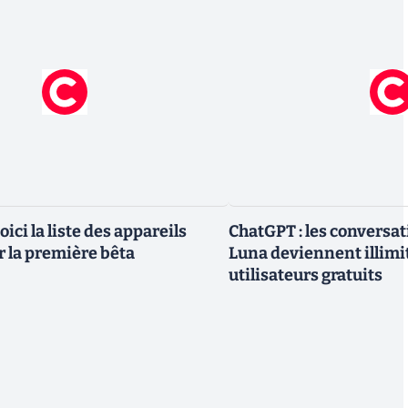
oici la liste des appareils
ChatGPT : les conversa
r la première bêta
Luna deviennent illimi
utilisateurs gratuits