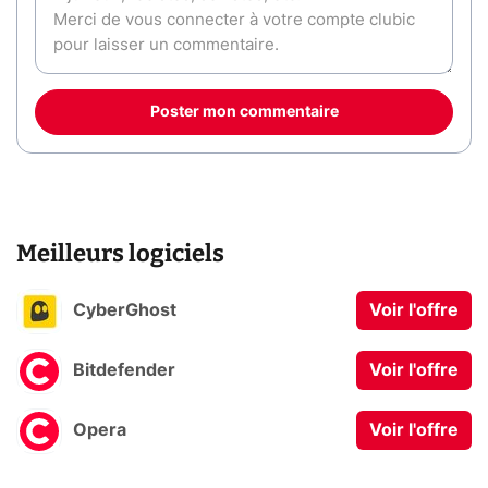
Poster mon commentaire
Meilleurs logiciels
CyberGhost
Voir l'offre
Bitdefender
Voir l'offre
Opera
Voir l'offre