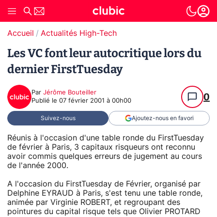
Accueil
Actualités High-Tech
Les VC font leur autocritique lors du
dernier FirstTuesday
Par
Jérôme Bouteiller
0
Publié le
07 février 2001 à 00h00
Suivez-nous
Ajoutez-nous en favori
Réunis à l'occasion d'une table ronde du FirstTuesday
de février à Paris, 3 capitaux risqueurs ont reconnu
avoir commis quelques erreurs de jugement au cours
de l'année 2000.
A l'occasion du FirstTuesday de Février, organisé par
Delphine EYRAUD à Paris, s'est tenu une table ronde,
animée par Virginie ROBERT, et regroupant des
pointures du capital risque tels que Olivier PROTARD