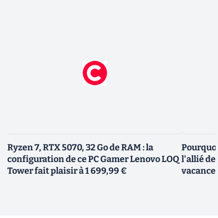
Ryzen 7, RTX 5070, 32 Go de RAM : la
Pourquoi 
configuration de ce PC Gamer Lenovo LOQ
l'allié d
Tower fait plaisir à 1 699,99 €
vacances