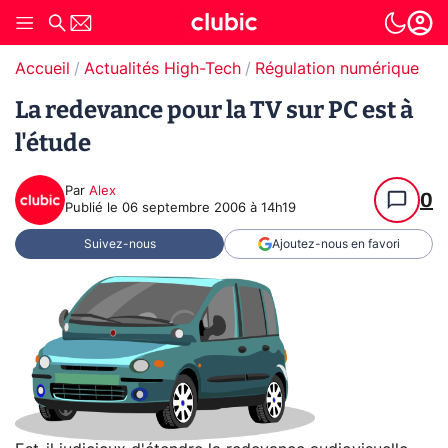
Accueil
Actualités High-Tech
Régulation numérique
La redevance pour la TV sur PC est à
l'étude
Par
Alex
0
Publié le
06 septembre 2006 à 14h19
Suivez-nous
Ajoutez-nous en favori