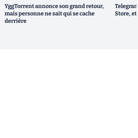
YggTorrent annonce son grand retour,
Telegram
mais personne ne sait qui se cache
Store, et
derrière