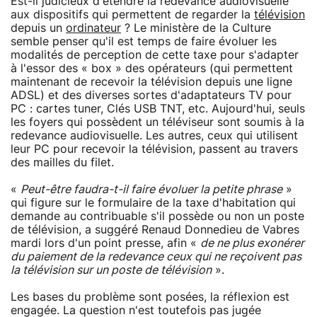
Est-il judicieux d'étendre la redevance audiovisuelle
aux dispositifs qui permettent de regarder la
télévision
depuis un
ordinateur
? Le ministère de la Culture
semble penser qu'il est temps de faire évoluer les
modalités de perception de cette taxe pour s'adapter
à l'essor des « box » des opérateurs (qui permettent
maintenant de recevoir la télévision depuis une ligne
ADSL) et des diverses sortes d'adaptateurs TV pour
PC : cartes tuner, Clés USB TNT, etc. Aujourd'hui, seuls
les foyers qui possèdent un téléviseur sont soumis à la
redevance audiovisuelle. Les autres, ceux qui utilisent
leur PC pour recevoir la télévision, passent au travers
des mailles du filet.
«
Peut-être faudra-t-il faire évoluer la petite phrase
»
qui figure sur le formulaire de la taxe d'habitation qui
demande au contribuable s'il possède ou non un poste
de télévision, a suggéré Renaud Donnedieu de Vabres
mardi lors d'un point presse, afin «
de ne plus exonérer
du paiement de la redevance ceux qui ne reçoivent pas
la télévision sur un poste de télévision
».
Les bases du problème sont posées, la réflexion est
engagée. La question n'est toutefois pas jugée