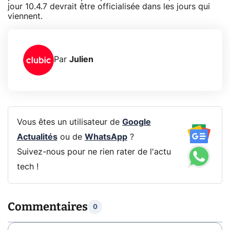
jour 10.4.7 devrait être officialisée dans les jours qui
viennent.
Par
Julien
Vous êtes un utilisateur de
Google
Actualités
ou de
WhatsApp
?
Suivez-nous pour ne rien rater de l'actu
tech !
Commentaires
0