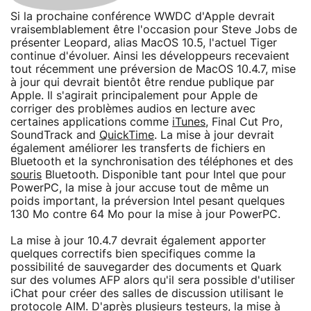
Si la prochaine conférence WWDC d'Apple devrait
vraisemblablement être l'occasion pour Steve Jobs de
présenter Leopard, alias MacOS 10.5, l'actuel Tiger
continue d'évoluer. Ainsi les développeurs recevaient
tout récemment une préversion de MacOS 10.4.7, mise
à jour qui devrait bientôt être rendue publique par
Apple. Il s'agirait principalement pour Apple de
corriger des problèmes audios en lecture avec
certaines applications comme
iTunes
, Final Cut Pro,
SoundTrack and
QuickTime
. La mise à jour devrait
également améliorer les transferts de fichiers en
Bluetooth et la synchronisation des téléphones et des
souris
Bluetooth. Disponible tant pour Intel que pour
PowerPC, la mise à jour accuse tout de même un
poids important, la préversion Intel pesant quelques
130 Mo contre 64 Mo pour la mise à jour PowerPC.
La mise à jour 10.4.7 devrait également apporter
quelques correctifs bien specifiques comme la
possibilité de sauvegarder des documents et Quark
sur des volumes AFP alors qu'il sera possible d'utiliser
iChat pour créer des salles de discussion utilisant le
protocole AIM. D'après plusieurs testeurs, la mise à