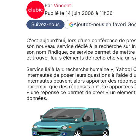
Par
Vincent
.
Publié le
14 juin 2006 à 11h26
Suivez-nous
Ajoutez-nous en favori
Goo
C'est aujourd'hui, lors d'une conférence de pres
son nouveau service dédié à la recherche sur 
son nom l'indique, ce service permet de mettre 
et trouver leurs éléments de recherche via un 
Service lié à la « recherche humaine », Yahoo!
internautes de poser leurs questions à l'aide d'
internautes peuvent alors apporter des réponse
par email que des réponses ont été apportées à s
» une réponse ce permet de créer « un élément 
données.