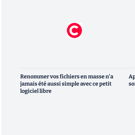
Renommer vos fichiers en masse n'a
Ap
jamais été aussi simple avec ce petit
so
logiciel libre