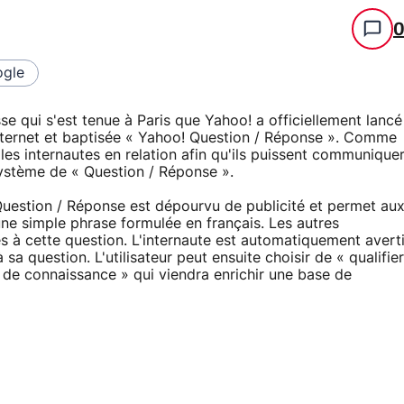
gle
se qui s'est tenue à Paris que Yahoo! a officiellement lancé
Internet et baptisée « Yahoo! Question / Réponse ». Comme
les internautes en relation afin qu'ils puissent communique
système de « Question / Réponse ».
 Question / Réponse est dépourvu de publicité et permet au
une simple phrase formulée en français. Les autres
s à cette question. L'internaute est automatiquement avert
a question. L'utilisateur peut ensuite choisir de « qualifier
de connaissance » qui viendra enrichir une base de