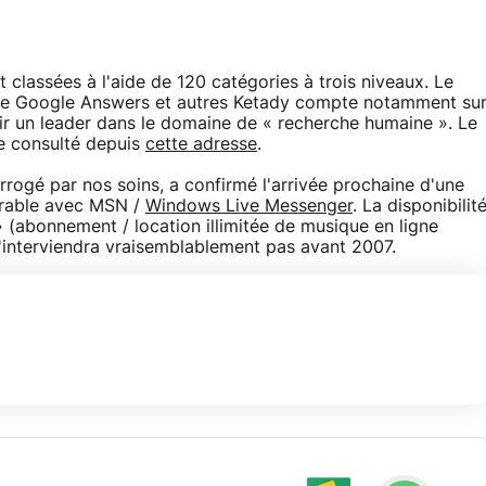
 classées à l'aide de 120 catégories à trois niveaux. Le
x de Google Answers et autres Ketady compte notamment su
nir un leader dans le domaine de « recherche humaine ». Le
re consulté depuis
cette adresse
.
rogé par nos soins, a confirmé l'arrivée prochaine d'une
érable avec MSN /
Windows Live Messenger
. La disponibilit
 (abonnement / location illimitée de musique en ligne
'interviendra vraisemblablement pas avant 2007.