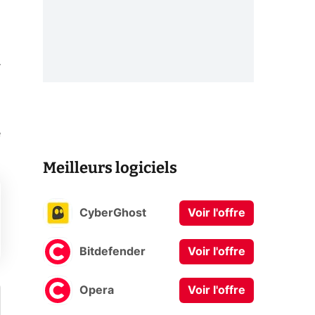
r
é
Meilleurs logiciels
CyberGhost
Voir l'offre
Bitdefender
Voir l'offre
Opera
Voir l'offre