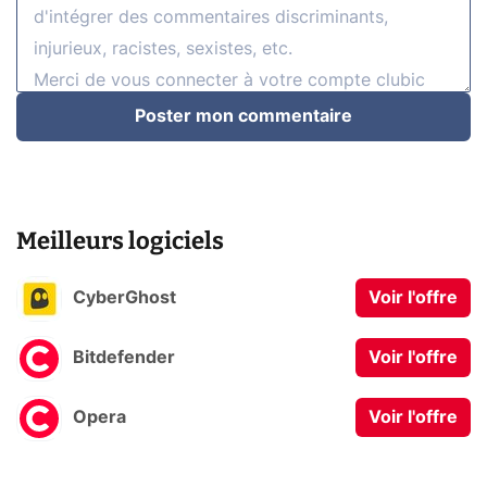
Poster mon commentaire
Meilleurs logiciels
CyberGhost
Voir l'offre
Bitdefender
Voir l'offre
Opera
Voir l'offre