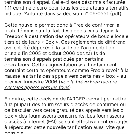
terminaison d'appel. Celle-ci sera désormais facturée
1,11 centime d'euro pour tous les opérateurs alternatifs,
indique l'Autorité dans sa décision
n° 06-0551 (pdf)
.
Cette nouvelle permet donc à Free de confirmer la
gratuité dans son forfait des appels émis depuis la
Freebox à destination des opérateurs de boucle locale
tiers et de leurs « Box ». Ces règlements de différend
avaient été déposés à la suite de l'augmentation
brutale fin 2005 et début 2006 des tarifs de
terminaison d'appels pratiqués par certains
opérateurs. Cette augmentation avait notamment
contraint certains opérateurs comme Free à revoir à la
hausse les tarifs des appels vers certaines « box » au
premier trimestre 2006 (
voir la brève
Free facture
certains appels vers les fixes
).
En outre, cette décision de l'ARCEP devrait permettre
à la plupart des fournisseurs d'accès de confirmer ou
de basculer vers cette gratuité des appels vers les «
box » des fournisseurs concurrents. Les fournisseurs
d'accès à Internet (FAI) se sont effectivement engagés
à répercuter cette nouvelle tarification aussi vite que
possible.