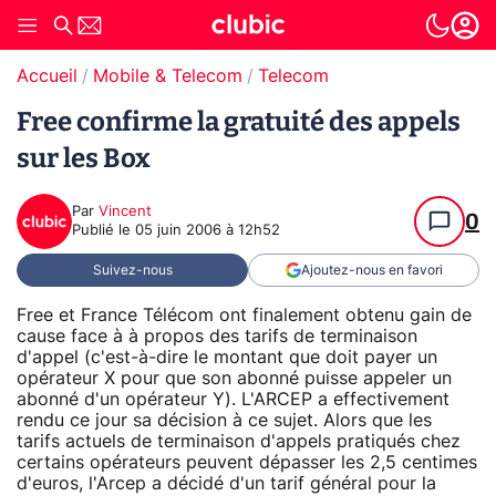
Accueil
Mobile & Telecom
Telecom
Free confirme la gratuité des appels
sur les Box
Par
Vincent
0
Publié le
05 juin 2006 à 12h52
Suivez-nous
Ajoutez-nous en favori
Free et France Télécom ont finalement obtenu gain de
cause face à à propos des tarifs de terminaison
d'appel (c'est-à-dire le montant que doit payer un
opérateur X pour que son abonné puisse appeler un
abonné d'un opérateur Y). L'ARCEP a effectivement
rendu ce jour sa décision à ce sujet. Alors que les
tarifs actuels de terminaison d'appels pratiqués chez
certains opérateurs peuvent dépasser les 2,5 centimes
d'euros, l'Arcep a décidé d'un tarif général pour la