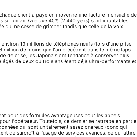
 chaque client a payé en moyenne une facture mensuelle de
ns sur un an. Quelque 45% (2.440 yens) sont imputables
 qui ne cesse de grimper tandis que celle de la voix
nviron 13 millions de téléphones neufs (lors d'une prise
6 million de moins que l'an précédent dans le même laps
e de crise, les Japonais ont tendance à conserver plus
âgés de deux ou trois ans étant déjà ultra-performants et
ptent pour des formules avantageuses pour les appels
pour l'opérateur. Toutefois, ce dernier se rattrape en partie
e données qui sont unitairement assez onéreux (donc qui
ent de surcroît à l'usage de services avancés, ce qui attire