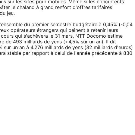
us sur les sites pour mobiles. Même si les concurrents
er le chaland à grand renfort d'offres tarifaires
du jeu.
'ensemble du premier semestre budgétaire à 0,45% (-0,04
reux opérateurs étrangers qui peinent à retenir leurs
 en cours qui s'achèvera le 31 mars, NTT Docomo estime
re de 493 milliards de yens (+4,5% sur un an). Il dit
9% sur un an à 4.276 milliards de yens (32 milliards d'euros)
era stable par rapport à celui de l'année précédente à 830