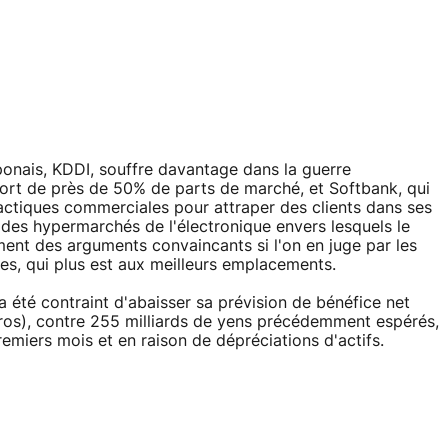
nais, KDDI, souffre davantage dans la guerre
fort de près de 50% de parts de marché, et Softbank, qui
tactiques commerciales pour attraper des clients dans ses
e des hypermarchés de l'électronique envers lesquels le
ent des arguments convaincants si l'on en juge par les
ues, qui plus est aux meilleurs emplacements.
a été contraint d'abaisser sa prévision de bénéfice net
euros), contre 255 milliards de yens précédemment espérés,
remiers mois et en raison de dépréciations d'actifs.