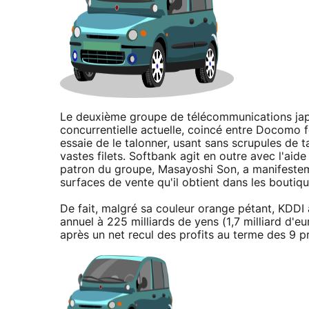
Le deuxième groupe de télécommunications japo
concurrentielle actuelle, coincé entre Docomo 
essaie de le talonner, usant sans scrupules de 
vastes filets. Softbank agit en outre avec l'aid
patron du groupe, Masayoshi Son, a manifestem
surfaces de vente qu'il obtient dans les boutiq
De fait, malgré sa couleur orange pétant, KDDI 
annuel à 225 milliards de yens (1,7 milliard d'
après un net recul des profits au terme des 9 p