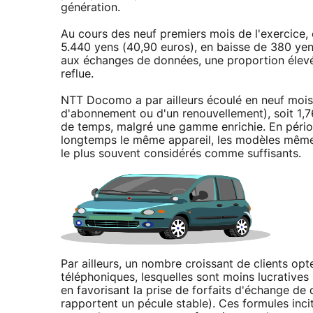
génération.
Au cours des neuf premiers mois de l'exercice,
5.440 yens (40,90 euros), en baisse de 380 ye
aux échanges de données, une proportion élevée
reflue.
NTT Docomo a par ailleurs écoulé en neuf mois e
d'abonnement ou d'un renouvellement), soit 1,7
de temps, malgré une gamme enrichie. En périod
longtemps le même appareil, les modèles même 
le plus souvent considérés comme suffisants.
Par ailleurs, un nombre croissant de clients o
téléphoniques, lesquelles sont moins lucratives 
en favorisant la prise de forfaits d'échange d
rapportent un pécule stable). Ces formules incit