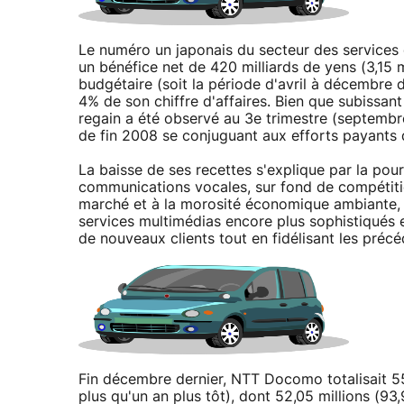
Le numéro un japonais du secteur des services
un bénéfice net de 420 milliards de yens (3,15 
budgétaire (soit la période d'avril à décembre d
4% de son chiffre d'affaires. Bien que subissant
regain a été observé au 3e trimestre (septembr
de fin 2008 se conjuguant aux efforts payants d
La baisse de ses recettes s'explique par la pour
communications vocales, sur fond de compétitio
marché et à la morosité économique ambiante, 
services multimédias encore plus sophistiqués et
de nouveaux clients tout en fidélisant les précé
Fin décembre dernier, NTT Docomo totalisait 55
plus qu'un an plus tôt), dont 52,05 millions (93