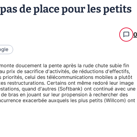
pas de place pour les petits
gle
emonte doucement la pente après la rude chute subie fin
 prix de sacrifice d'activités, de réductions d'effectifs,
 priorités, celui des télécommunications mobiles a plutôt
tes restructurations. Certains ont même redoré leur image
stations, quand d'autres (Softbank) ont continué avec une
r de bras en jouant sur leur propension à rechercher des
concurrence exacerbée auxquels les plus petits (Willcom) ont