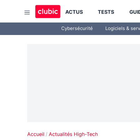
ACTUS
TESTS
GUI
Cybersécurité
Logiciels & ser
Accueil
Actualités High-Tech