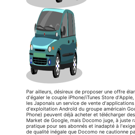
Par ailleurs, désireux de proposer une offre él
d'égaler le couple iPhone/iTunes Store d'Appl
les Japonais un service de vente d'application
d'exploitation Androïd du groupe américain Go
Phone) peuvent déjà acheter et télécharger des a
Market de Google, mais Docomo juge, à juste ra
pratique pour ses abonnés et inadapté à l'exige
de qualité inégale que Docomo ne cautionne pas.