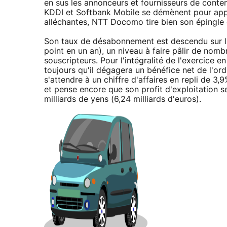
en sus les annonceurs et fournisseurs de conten
KDDI et Softbank Mobile se démènent pour appât
alléchantes, NTT Docomo tire bien son épingle 
Son taux de désabonnement est descendu sur l
point en un an), un niveau à faire pâlir de nomb
souscripteurs. Pour l'intégralité de l'exercice
toujours qu'il dégagera un bénéfice net de l'ord
s'attendre à un chiffre d'affaires en repli de 3,
et pense encore que son profit d'exploitation s
milliards de yens (6,24 milliards d'euros).