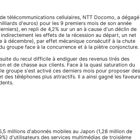
 de télécommunications cellulaires, NTT Docomo, a dégagé
milliards d'euros) pour les 9 premiers mois de son année
erniers), en repli de 4,2% sur un an à cause d'un déclin de
 indirectement les effets de la récession au départ, un net
e à décembre), par effet mécanique consécutif à la chute
u groupe face à la concurrence et à la piètre conjoncture.
suite du recul difficile à endiguer des revenus tirés des
n et de chasse aux clients. Face à la quasi saturation du
le groupe s'est activé ces derniers mois pour proposer des
 des téléphones plus attractifs. Il a ainsi gagné les faveur
dents.
,5 millions d'abonnés mobiles au Japon (1,28 million de
,9%) d'utilisateurs des services multimédias de troisième