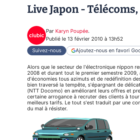
Live Japon - Télécoms, 
Par
Karyn Poupée
.
Publié le
13 février 2010 à 13h52
Suivez-nous
Ajoutez-nous en favori
Goo
Alors que le secteur de l'électronique nippon r
2008 et durant tout le premier semestre 2009, au
d'économies tous azimuts et de redéfinition des
bien traversé la tempête, s'épargnant de délica
(NTT Docomo) en améliorant leurs offres et pre
certaine arrogance à recruter des clients à tou
meilleurs tarifs. Le tout s'est traduit par une 
du mal à résister.