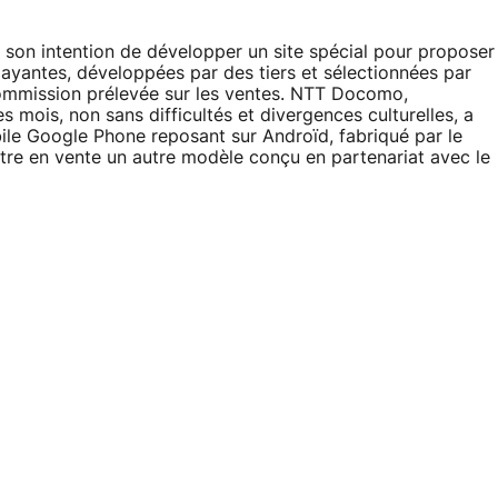
de son intention de développer un site spécial pour proposer
payantes, développées par des tiers et sélectionnées par
commission prélevée sur les ventes. NTT Docomo,
 mois, non sans difficultés et divergences culturelles, a
le Google Phone reposant sur Androïd, fabriqué par le
tre en vente un autre modèle conçu en partenariat avec le