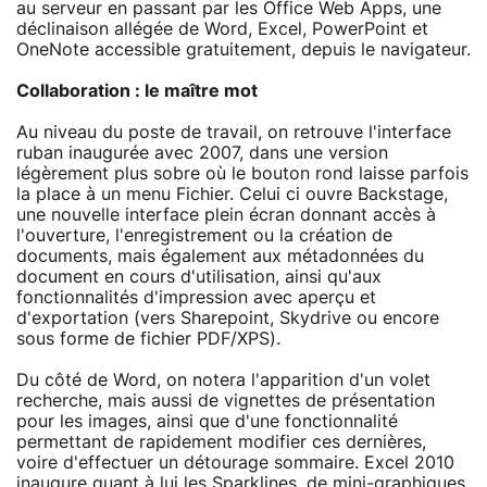
au serveur en passant par les Office Web Apps, une
déclinaison allégée de Word, Excel, PowerPoint et
OneNote accessible gratuitement, depuis le navigateur.
Collaboration : le maître mot
Au niveau du poste de travail, on retrouve l'interface
ruban inaugurée avec 2007, dans une version
légèrement plus sobre où le bouton rond laisse parfois
la place à un menu Fichier. Celui ci ouvre Backstage,
une nouvelle interface plein écran donnant accès à
l'ouverture, l'enregistrement ou la création de
documents, mais également aux métadonnées du
document en cours d'utilisation, ainsi qu'aux
fonctionnalités d'impression avec aperçu et
d'exportation (vers Sharepoint, Skydrive ou encore
sous forme de fichier PDF/XPS).
Du côté de Word, on notera l'apparition d'un volet
recherche, mais aussi de vignettes de présentation
pour les images, ainsi que d'une fonctionnalité
permettant de rapidement modifier ces dernières,
voire d'effectuer un détourage sommaire. Excel 2010
inaugure quant à lui les Sparklines, de mini-graphiques