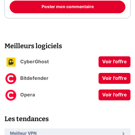
Poster mon commentaire
Meilleurs logiciels
CyberGhost
Voir l'offre
Bitdefender
Voir l'offre
Opera
Voir l'offre
Les tendances
Meilleur VPN