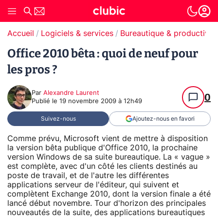
Accueil
Logiciels & services
Bureautique & productivit
Office 2010 bêta : quoi de neuf pour
les pros ?
Par
Alexandre Laurent
0
Publié le
19 novembre 2009 à 12h49
Suivez-nous
Ajoutez-nous en favori
Comme prévu, Microsoft vient de mettre à disposition
la version bêta publique d'Office 2010, la prochaine
version Windows de sa suite bureautique. La « vague »
est complète, avec d'un côté les clients destinés au
poste de travail, et de l'autre les différentes
applications serveur de l'éditeur, qui suivent et
complètent Exchange 2010, dont la version finale a été
lancé début novembre. Tour d'horizon des principales
nouveautés de la suite, des applications bureautiques