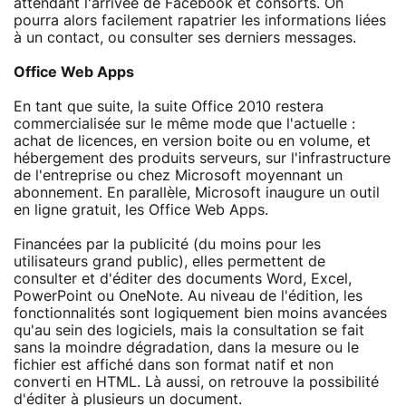
attendant l'arrivée de Facebook et consorts. On
pourra alors facilement rapatrier les informations liées
à un contact, ou consulter ses derniers messages.
Office Web Apps
En tant que suite, la suite Office 2010 restera
commercialisée sur le même mode que l'actuelle :
achat de licences, en version boite ou en volume, et
hébergement des produits serveurs, sur l'infrastructure
de l'entreprise ou chez Microsoft moyennant un
abonnement. En parallèle, Microsoft inaugure un outil
en ligne gratuit, les Office Web Apps.
Financées par la publicité (du moins pour les
utilisateurs grand public), elles permettent de
consulter et d'éditer des documents Word, Excel,
PowerPoint ou OneNote. Au niveau de l'édition, les
fonctionnalités sont logiquement bien moins avancées
qu'au sein des logiciels, mais la consultation se fait
sans la moindre dégradation, dans la mesure ou le
fichier est affiché dans son format natif et non
converti en HTML. Là aussi, on retrouve la possibilité
d'éditer à plusieurs un document.