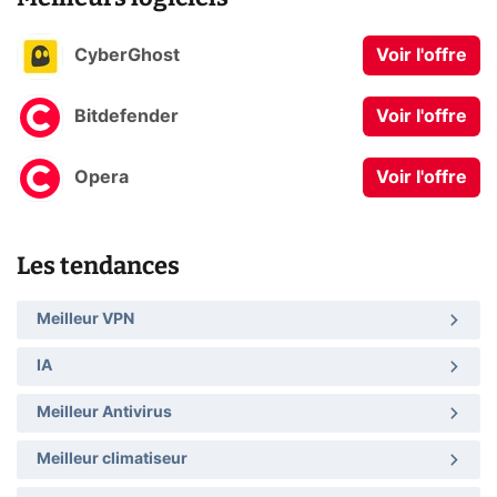
CyberGhost
Voir l'offre
Bitdefender
Voir l'offre
Opera
Voir l'offre
Les tendances
Meilleur VPN
IA
Meilleur Antivirus
Meilleur climatiseur