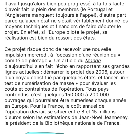
Il avait jusqu'alors bien peu progressé, à la fois faute
d'avoir fait le plein des membres (le Portugal et
l'Angleterre manquent toujours à l'appel), d'autre part
parce qu'aucun état ne s'était véritablement donné les
moyens techniques et financiers de faire débuter le
projet. En effet, si l'Europe pilote le projet, sa
réalisation est bien du ressort des états.
Ce projet risque donc de recevoir une nouvelle
impulsion mercredi, à l'occasion d'une réunion du «
comité de pilotage ». Un article du
Monde
d'aujourd'hui s'en fait l'écho en rapportant ses grandes
lignes actuelles : démarrer le projet dès 2006, autour
d'un noyau constitué par quelques états, et lancer un «
test de numérisation de masse » pour évaluer les
coûts et contraintes de l'opération. Tous pays
confondus, c'est quelques 150 000 à 200 000
ouvrages qui pourraient être numérisés chaque année
en Europe. Pour la France, le coût annuel de
l'opération devrait se situer entre 8 et 15 millions
d'euros selon les estimations de Jean-Noël Jeanneney,
le président de la Bibliothèque nationale de France.