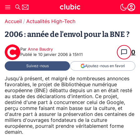
Accueil
Actualités High-Tech
2006 : année de l'envol pour la BNE ?
Par
Anne Baudry
0
Publié le
10 janvier 2006 à 15h11
Suivez-nous
Ajoutez-nous en favori
Jusqu'à présent, et malgré de nombreuses annonces
favorables, le projet de Bibliothèque numérique
européenne (BNE) débattu depuis un an en était resté
au stade des déclarations d'intention. Ce projet,
destiné d'une part à concurrencer celui de Google,
perçu comme faisant main basse sur la culture, et
d'autre part à assurer la préservation des centaines de
milliers d'ouvrages fondateurs de la culture
européenne, pourrait prendre véritablement forme
demain.