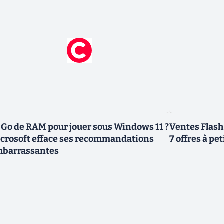
 Go de RAM pour jouer sous Windows 11 ?
Ventes Flash
crosoft efface ses recommandations
7 offres à pet
barrassantes