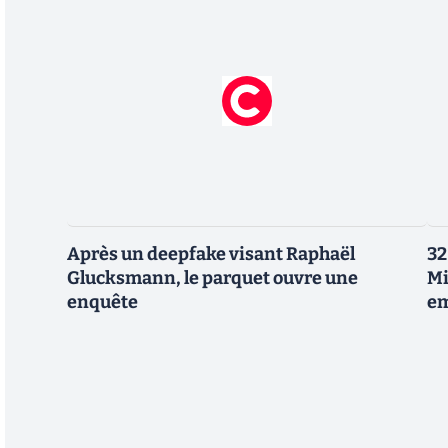
Après un deepfake visant Raphaël
32
Glucksmann, le parquet ouvre une
Mi
enquête
em