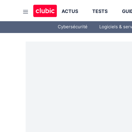
ACTUS
TESTS
GUI
Cybersécurité
Logiciels & ser