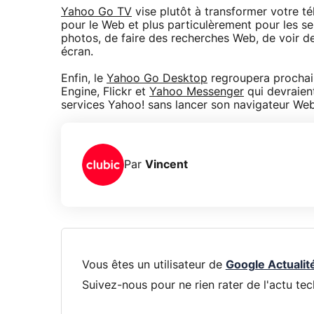
Yahoo Go TV
vise plutôt à transformer votre t
pour le Web et plus particulèrement pour les ser
photos, de faire des recherches Web, de voir 
écran.
Enfin, le
Yahoo Go Desktop
regroupera prochai
Engine, Flickr et
Yahoo Messenger
qui devraient
services Yahoo! sans lancer son navigateur Web
Par
Vincent
Vous êtes un utilisateur de
Google Actualit
Suivez-nous pour ne rien rater de l'actu tec