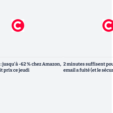
 : jusqu'à -62 % chez Amazon,
2 minutes suffisent pou
it prix ce jeudi
email a fuité (et le sécu