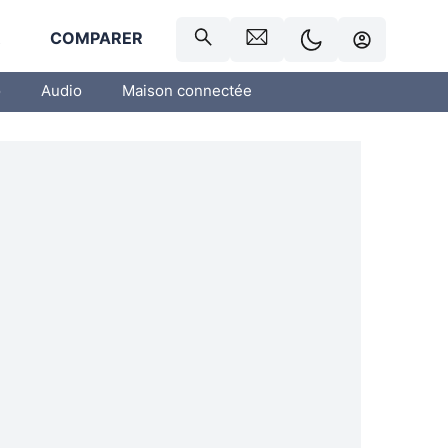
R
COMPARER
o
Audio
Maison connectée