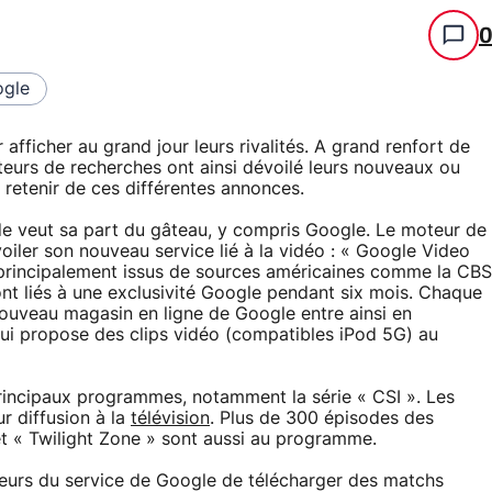
gle
fficher au grand jour leurs rivalités. A grand renfort de
eurs de recherches ont ainsi dévoilé leurs nouveaux ou
 à retenir de ces différentes annonces.
nde veut sa part du gâteau, y compris Google. Le moteur de
iler son nouveau service lié à la vidéo : « Google Video
s principalement issus de sources américaines comme la CBS
ront liés à une exclusivité Google pendant six mois. Chaque
nouveau magasin en ligne de Google entre ainsi en
qui propose des clips vidéo (compatibles iPod 5G) au
incipaux programmes, notamment la série « CSI ». Les
r diffusion à la
télévision
. Plus de 300 épisodes des
t « Twilight Zone » sont aussi au programme.
teurs du service de Google de télécharger des matchs