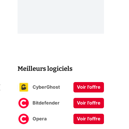
Meilleurs logiciels
e
CyberGhost
Voir l'offre
e
Bitdefender
Voir l'offre
Opera
Voir l'offre