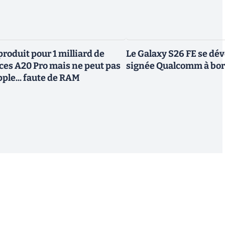
roduit pour 1 milliard de
Le Galaxy S26 FE se dév
uces A20 Pro mais ne peut pas
signée Qualcomm à bo
Apple... faute de RAM