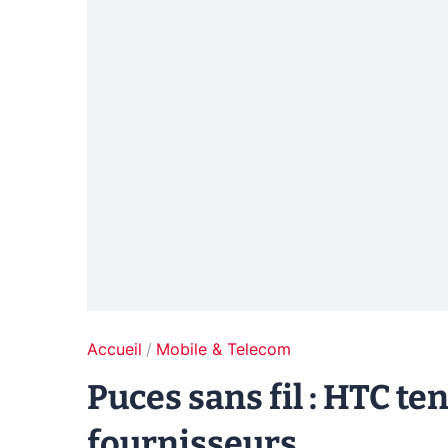
Accueil
Mobile & Telecom
Puces sans fil : HTC ten
fournisseurs