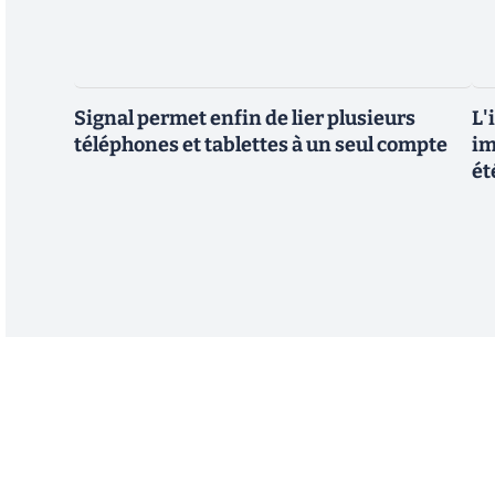
Signal permet enfin de lier plusieurs
L'
téléphones et tablettes à un seul compte
im
ét