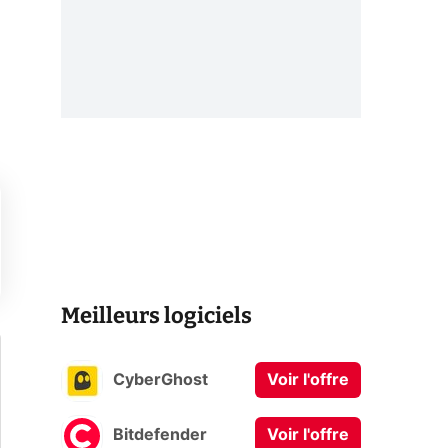
Meilleurs logiciels
CyberGhost
Voir l'offre
Bitdefender
Voir l'offre