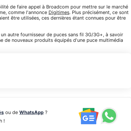
bilité de faire appel à Broadcom pour mettre sur le marché
mme, comme l'annonce
Digitimes
. Plus précisément, ce sont
nt être utilisées, ces dernières étant connues pour être
 un autre fournisseur de puces sans fil 3G/3G+, à savoir
ine de nouveaux produits équipés d'une puce multimédia
és
ou de
WhatsApp
?
h !