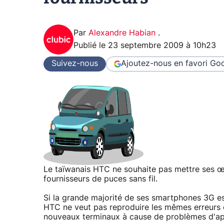
Par
Alexandre Habian
.
Publié le
23 septembre 2009 à 10h23
Suivez-nous
Ajoutez-nous en favori
Goo
Le taïwanais HTC ne souhaite pas mettre ses œ
fournisseurs de puces sans fil.
Si la grande majorité de ses smartphones 3G e
HTC ne veut pas reproduire les mêmes erreurs
nouveaux terminaux à cause de problèmes d'a