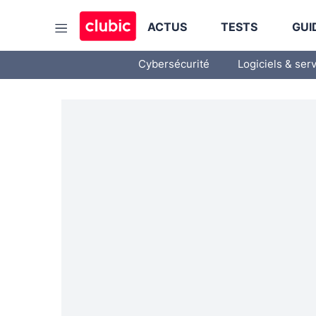
ACTUS
TESTS
GUI
Cybersécurité
Logiciels & ser