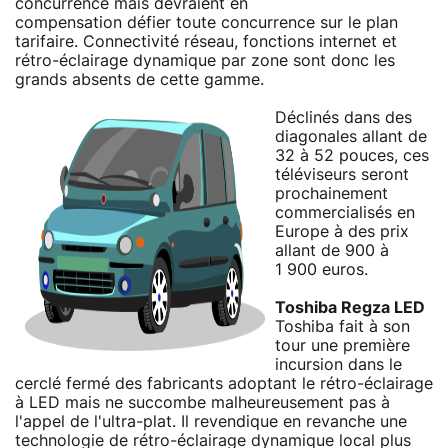
concurrence mais devraient en
compensation défier toute concurrence sur le plan
tarifaire. Connectivité réseau, fonctions internet et
rétro-éclairage dynamique par zone sont donc les
grands absents de cette gamme.
Déclinés dans des
diagonales allant de
32 à 52 pouces, ces
téléviseurs seront
prochainement
commercialisés en
Europe à des prix
allant de 900 à
1 900 euros.
Toshiba Regza LED
Toshiba fait à son
tour une première
incursion dans le
cerclé fermé des fabricants adoptant le rétro-éclairage
à LED mais ne succombe malheureusement pas à
l'appel de l'ultra-plat. Il revendique en revanche une
technologie de rétro-éclairage dynamique local plus