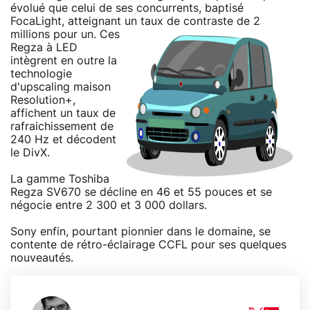
évolué que celui de ses concurrents, baptisé
FocaLight, atteignant un taux de contraste de 2
millions pour un.
Ces
Regza à LED
intègrent en outre la
technologie
d'upscaling maison
Resolution+,
affichent un taux de
rafraichissement de
240 Hz et décodent
le DivX.
La gamme Toshiba
Regza SV670 se décline en 46 et 55 pouces et se
négocie entre 2 300 et 3 000 dollars.
Sony enfin, pourtant pionnier dans le domaine, se
contente de rétro-éclairage CCFL pour ses quelques
nouveautés.