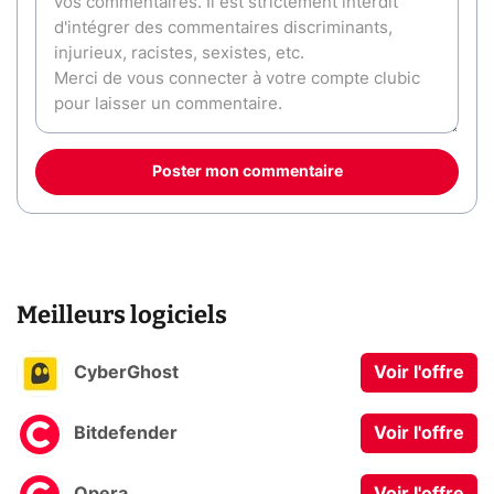
Poster mon commentaire
Meilleurs logiciels
CyberGhost
Voir l'offre
Bitdefender
Voir l'offre