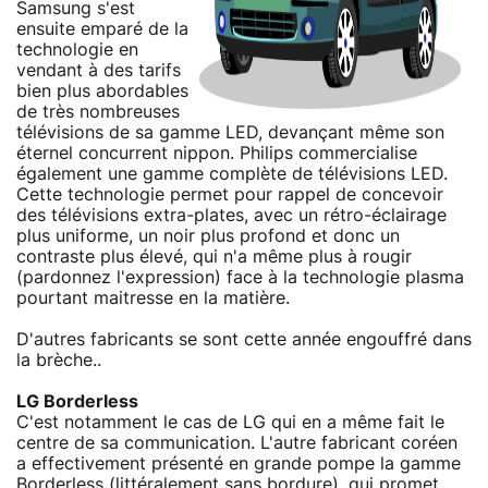
Samsung s'est
ensuite emparé de la
technologie en
vendant à des tarifs
bien plus abordables
de très nombreuses
télévisions de sa gamme LED, devançant même son
éternel concurrent nippon. Philips commercialise
également une gamme complète de télévisions LED.
Cette technologie permet pour rappel de concevoir
des télévisions extra-plates, avec un rétro-éclairage
plus uniforme, un noir plus profond et donc un
contraste plus élevé, qui n'a même plus à rougir
(pardonnez l'expression) face à la technologie plasma
pourtant maitresse en la matière.
D'autres fabricants se sont cette année engouffré dans
la brèche..
LG Borderless
C'est notamment le cas de LG qui en a même fait le
centre de sa communication. L'autre fabricant coréen
a effectivement présenté en grande pompe la gamme
Borderless (littéralement sans bordure), qui promet