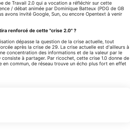
e de Travail 2.0 qui a vocation a réfléchir sur cette
érence / débat animée par Dominique Batteux (PDG de GB
avons invité Google, Sun, ou encore Opentext à venir
ra renforcé de cette "crise 2.0" ?
ation dépasse la question de la crise actuelle, tout
rcée après la crise de 29. La crise actuelle est d'ailleurs à
ne concentration des informations et de la valeur par le
0 consiste à partager. Par ricochet, cette crise 1.0 donne de
se en commun, de réseau trouve un écho plus fort en effet