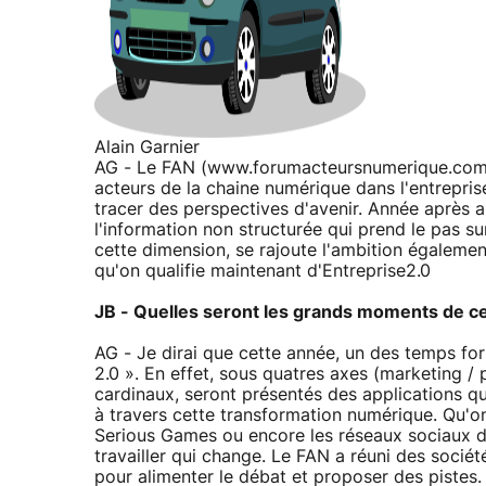
Alain Garnier
AG - Le FAN (www.forumacteursnumerique.com/)
acteurs de la chaine numérique dans l'entrepris
tracer des perspectives d'avenir. Année après a
l'information non structurée qui prend le pas sur
cette dimension, se rajoute l'ambition égaleme
qu'on qualifie maintenant d'Entreprise2.0
JB - Quelles seront les grands moments de ce
AG - Je dirai que cette année, un des temps f
2.0 ». En effet, sous quatres axes (marketing / 
cardinaux, seront présentés des applications qu
à travers cette transformation numérique. Qu'o
Serious Games ou encore les réseaux sociaux d
travailler qui change. Le FAN a réuni des socié
pour alimenter le débat et proposer des pistes.