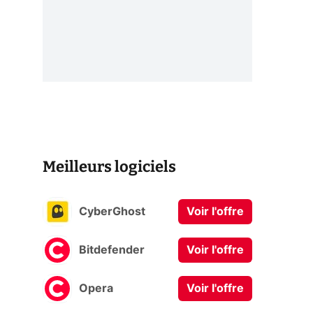
Meilleurs logiciels
CyberGhost
Voir l'offre
Bitdefender
Voir l'offre
Opera
Voir l'offre