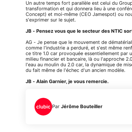
Un autre temps fort parallèle est celui du Group
transformation et qui donnera lieu à une conf
Concept) et moi-même (CEO Jamespot) ou nous 
s'exprimer sur le sujet.
JB - Pensez vous que le secteur des NTIC sorti
AG - Je pense que le mouvement de dématérialis
comme l'industrie a perduré, et s'est même renfo
ce titre 1.0 car provoquée essentiellement par u
milieu financier et bancaire, là ou l'approche 2.
l'eau au moulin du 2.0 car, la dynamique de mi
du fait même de l'échec d'un ancien modèle.
JB - Alain Garnier, je vous remercie.
Par
Jérôme Bouteiller