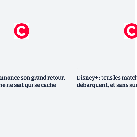
nnonce son grand retour,
Disney+ : tous les match
e ne sait qui se cache
débarquent, et sans sur