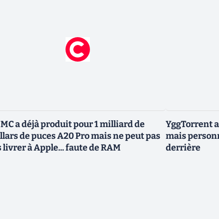
MC a déjà produit pour 1 milliard de
YggTorrent a
llars de puces A20 Pro mais ne peut pas
mais personn
s livrer à Apple... faute de RAM
derrière