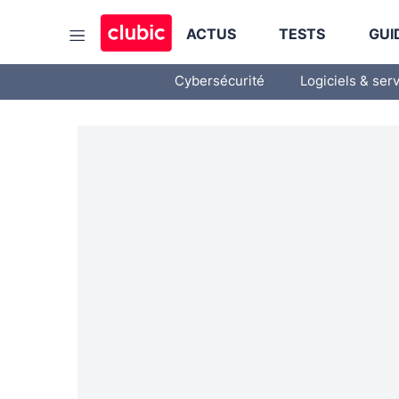
ACTUS
TESTS
GUI
Cybersécurité
Logiciels & ser