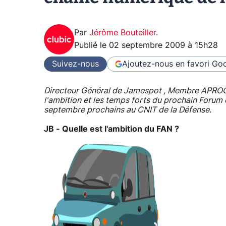
Par
Jérôme Bouteiller
.
Publié le
02 septembre 2009 à 15h28
Suivez-nous
Ajoutez-nous en favori
Goo
Directeur Général de Jamespot , Membre APROGED 
l'ambition et les temps forts du prochain Forum 
septembre prochains au CNIT de la Défense.
JB - Quelle est l'ambition du FAN ?