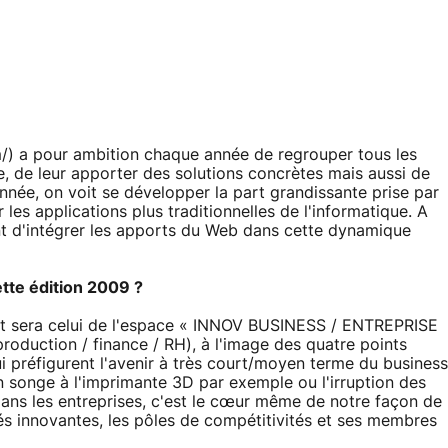
 a pour ambition chaque année de regrouper tous les
e, de leur apporter des solutions concrètes mais aussi de
nnée, on voit se développer la part grandissante prise par
 les applications plus traditionnelles de l'informatique. A
nt d'intégrer les apports du Web dans cette dynamique
tte édition 2009 ?
ort sera celui de l'espace « INNOV BUSINESS / ENTREPRISE
production / finance / RH), à l'image des quatre points
i préfigurent l'avenir à très court/moyen terme du business
n songe à l'imprimante 3D par exemple ou l'irruption des
ans les entreprises, c'est le cœur même de notre façon de
tés innovantes, les pôles de compétitivités et ses membres