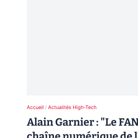
Accueil
Actualités High-Tech
Alain Garnier : "Le FAN
chaîne numérique de l