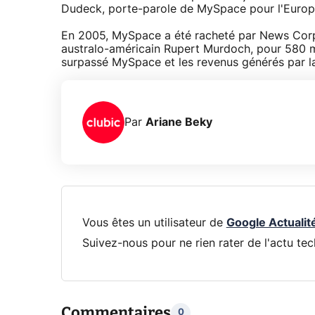
Dudeck, porte-parole de MySpace pour l'Europe,
En 2005, MySpace a été racheté par News Corp
australo-américain Rupert Murdoch, pour 580 mi
surpassé MySpace et les revenus générés par la 
Par
Ariane Beky
Vous êtes un utilisateur de
Google Actualit
Suivez-nous pour ne rien rater de l'actu tec
Commentaires
0