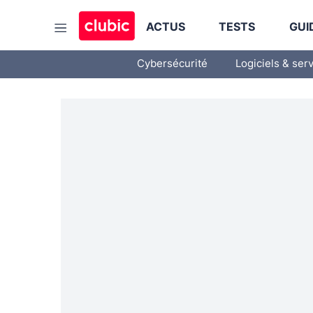
ACTUS
TESTS
GUI
Cybersécurité
Logiciels & ser