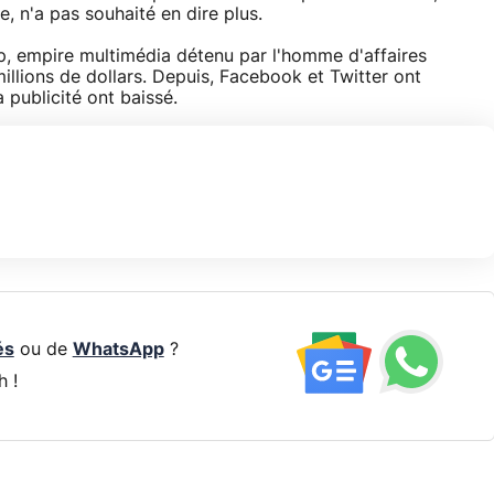
 n'a pas souhaité en dire plus.
, empire multimédia détenu par l'homme d'affaires
llions de dollars. Depuis, Facebook et Twitter ont
publicité ont baissé.
és
ou de
WhatsApp
?
h !