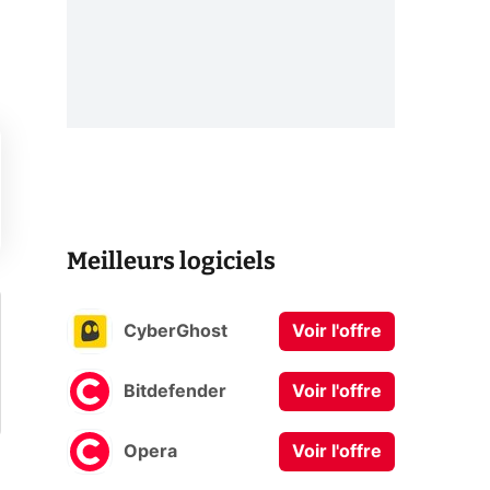
Meilleurs logiciels
CyberGhost
Voir l'offre
Bitdefender
Voir l'offre
Opera
Voir l'offre