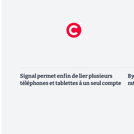
Signal permet enfin de lier plusieurs
By
téléphones et tablettes à un seul compte
ra