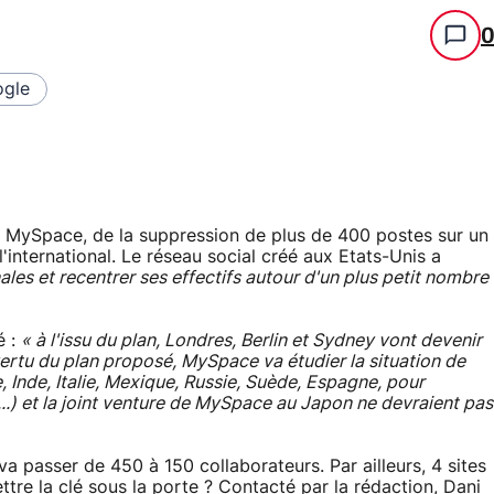
gle
e MySpace, de la suppression de plus de 400 postes sur un
l'international. Le réseau social créé aux Etats-Unis a
ales et recentrer ses effectifs autour d'un plus petit nombre
é :
« à l'issu du plan, Londres, Berlin et Sydney vont devenir
rtu du plan proposé, MySpace va étudier la situation de
, Inde, Italie, Mexique, Russie, Suède, Espagne, pour
..) et la joint venture de MySpace au Japon ne devraient pas
va passer de 450 à 150 collaborateurs. Par ailleurs, 4 sites
ettre la clé sous la porte ? Contacté par la rédaction, Dani