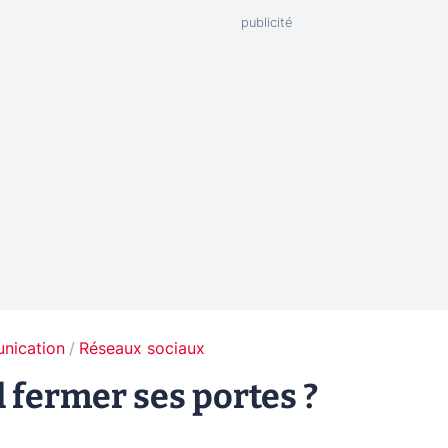
unication
Réseaux sociaux
 fermer ses portes ?