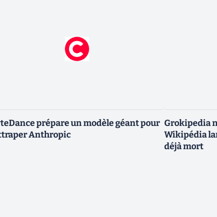
teDance prépare un modèle géant pour
Grokipedia ne
ttraper Anthropic
Wikipédia la
déjà mort