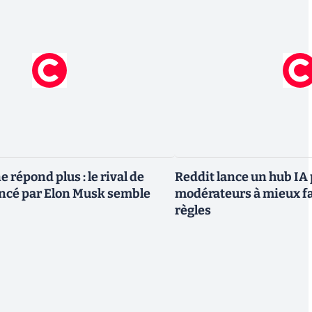
 répond plus : le rival de
Reddit lance un hub IA 
ncé par Elon Musk semble
modérateurs à mieux fa
règles