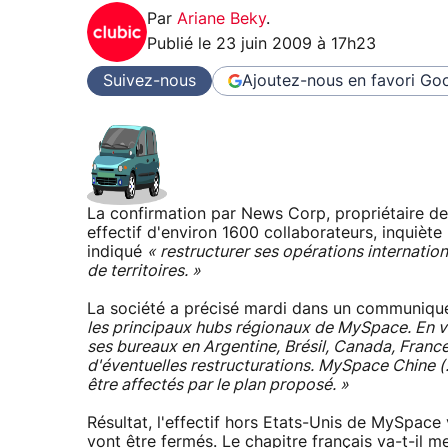
Par
Ariane Beky
.
Publié le
23 juin 2009 à 17h23
Suivez-nous
Ajoutez-nous en favori
Goo
La confirmation par News Corp, propriétaire d
effectif d'environ 1600 collaborateurs, inquiète 
indiqué
« restructurer ses opérations internation
de territoires. »
La société a précisé mardi dans un communiqu
les principaux hubs régionaux de MySpace. En ve
ses bureaux en Argentine, Brésil, Canada, France
d'éventuelles restructurations. MySpace Chine (.
être affectés par le plan proposé. »
Résultat, l'effectif hors Etats-Unis de MySpace 
vont être fermés. Le chapitre français va-t-il m