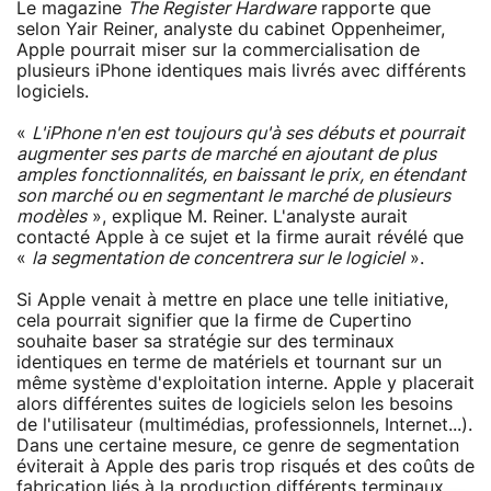
Le magazine
The Register Hardware
rapporte que
selon Yair Reiner, analyste du cabinet Oppenheimer,
Apple pourrait miser sur la commercialisation de
plusieurs iPhone identiques mais livrés avec différents
logiciels.
«
L'iPhone n'en est toujours qu'à ses débuts et pourrait
augmenter ses parts de marché en ajoutant de plus
amples fonctionnalités, en baissant le prix, en étendant
son marché ou en segmentant le marché de plusieurs
modèles
», explique M. Reiner. L'analyste aurait
contacté Apple à ce sujet et la firme aurait révélé que
«
la segmentation de concentrera sur le logiciel
».
Si Apple venait à mettre en place une telle initiative,
cela pourrait signifier que la firme de Cupertino
souhaite baser sa stratégie sur des terminaux
identiques en terme de matériels et tournant sur un
même système d'exploitation interne. Apple y placerait
alors différentes suites de logiciels selon les besoins
de l'utilisateur (multimédias, professionnels, Internet...).
Dans une certaine mesure, ce genre de segmentation
éviterait à Apple des paris trop risqués et des coûts de
fabrication liés à la production différents terminaux.