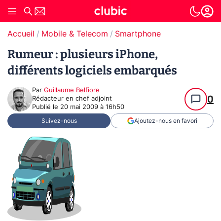
Accueil
Mobile & Telecom
Smartphone
Rumeur : plusieurs iPhone,
différents logiciels embarqués
Par
Guillaume Belfiore
0
Rédacteur en chef adjoint
Publié le
20 mai 2009 à 16h50
Suivez-nous
Ajoutez-nous en favori