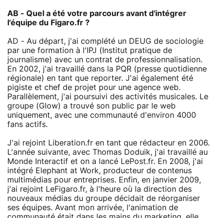
AB - Quel a été votre parcours avant d'intégrer
l'équipe du Figaro.fr ?
AD - Au départ, j'ai complété un DEUG de sociologie
par une formation à l'IPJ (Institut pratique de
journalisme) avec un contrat de professionnalisation.
En 2002, j'ai travaillé dans la PQR (presse quotidienne
régionale) en tant que reporter. J'ai également été
pigiste et chef de projet pour une agence web.
Parallèlement, j'ai poursuivi des activités musicales. Le
groupe (Glow) a trouvé son public par le web
uniquement, avec une communauté d'environ 4000
fans actifs.
J'ai rejoint Liberation.fr en tant que rédacteur en 2006.
L'année suivante, avec Thomas Doduik, j'ai travaillé au
Monde Interactif et on a lancé LePost.fr. En 2008, j'ai
intégré Elephant at Work, producteur de contenus
multimédias pour entreprises. Enfin, en janvier 2009,
j'ai rejoint LeFigaro.fr, à l'heure où la direction des
nouveaux médias du groupe décidait de réorganiser
ses équipes. Avant mon arrivée, l'animation de
communauté était dans les mains du marketing, elle