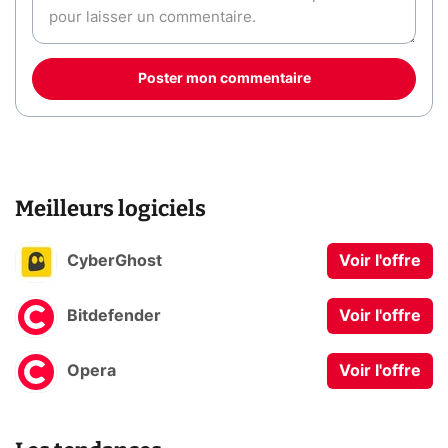
Poster mon commentaire
Meilleurs logiciels
CyberGhost
Voir l'offre
Bitdefender
Voir l'offre
Opera
Voir l'offre