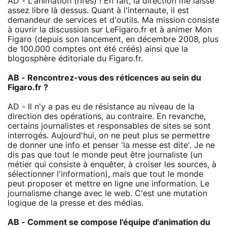
AD - L'animation (rires) ! En fait, la direction me laisse
assez libre là dessus. Quant à l'internaute, il est
demandeur de services et d'outils. Ma mission consiste
à ouvrir la discussion sur LeFigaro.fr et à animer Mon
Figaro (depuis son lancement, en décembre 2008, plus
de 100.000 comptes ont été créés) ainsi que la
blogosphère éditoriale du Figaro.fr.
AB - Rencontrez-vous des réticences au sein du
Figaro.fr ?
AD - Il n'y a pas eu de résistance au niveau de la
direction des opérations, au contraire. En revanche,
certains journalistes et responsables de sites se sont
interrogés. Aujourd'hui, on ne peut plus se permettre
de donner une info et penser 'la messe est dite'. Je ne
dis pas que tout le monde peut être journaliste (un
métier qui consiste à enquêter, à croiser les sources, à
sélectionner l'information), mais que tout le monde
peut proposer et mettre en ligne une information. Le
journalisme change avec le web. C'est une mutation
logique de la presse et des médias.
AB - Comment se compose l'équipe d'animation du