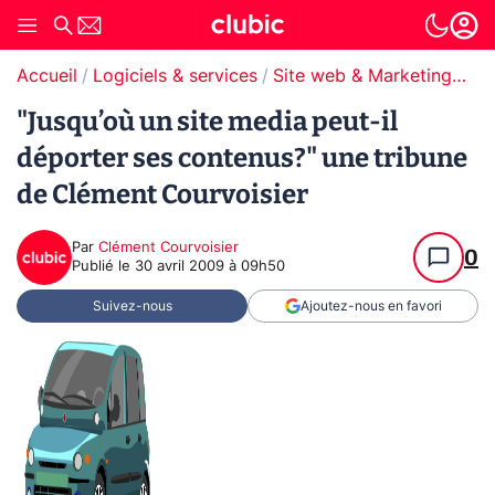
Accueil
Logiciels & services
Site web & Marketing Digital
"Jusqu’où un site media peut-il
déporter ses contenus?" une tribune
de Clément Courvoisier
Par
Clément Courvoisier
0
Publié le
30 avril 2009 à 09h50
Suivez-nous
Ajoutez-nous en favori