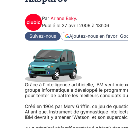
Par
Ariane Beky
.
Publié le
27 avril 2009 à 13h06
Suivez-nous
Ajoutez-nous en favori
Goo
Grâce à l'intelligence artificielle, IBM veut mie
groupe informatique a développé le programme 
pour tenter de battre les meilleurs candidats du
Créé en 1964 par Merv Griffin, ce jeu de questi
Atlantique. Instrument de gymnastique intellectu
IBM devrait y amener 'Watson' et son supercalc