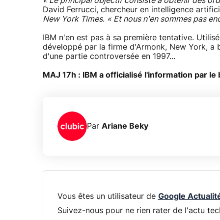
« Le principal objectif consiste à obtenir des o
David Ferrucci, chercheur en intelligence artifi
New York Times
.
« Et nous n'en sommes pas enc
IBM n'en est pas à sa première tentative. Utili
développé par la firme d'Armonk, New York, a 
d'une partie controversée en 1997...
MAJ 17h : IBM a officialisé l'information par l
Par
Ariane Beky
Vous êtes un utilisateur de
Google Actualit
Suivez-nous pour ne rien rater de l'actu tec