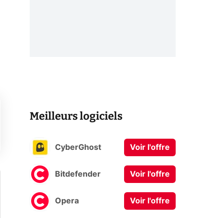
Meilleurs logiciels
CyberGhost
Voir l'offre
Bitdefender
Voir l'offre
Opera
Voir l'offre