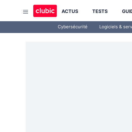
ACTUS
TESTS
GUI
Cybersécurité
Logiciels & ser