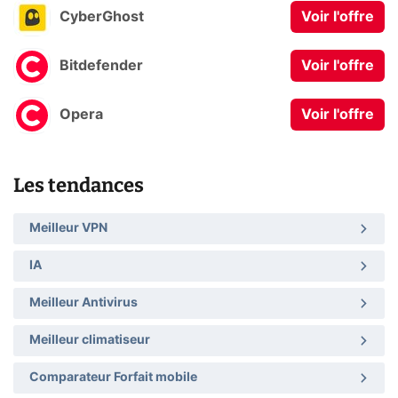
CyberGhost
Voir l'offre
Bitdefender
Voir l'offre
Opera
Voir l'offre
Les tendances
Meilleur VPN
IA
Meilleur Antivirus
Meilleur climatiseur
Comparateur Forfait mobile