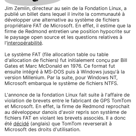
Jim Zemlin, directeur au sein de la Fondation Linux, a
publié un billet dans lequel il invite la communauté à
développer une alternative au système de fichiers
propriétaire FAT de Microsoft. En effet, il estime que la
firme de Redmond entretien une position hypocrite sur
le paysage open source et les questions relatives à
l'
interopérabilité
.
Le système FAT (file allocation table ou table
d'allocation de fichiers) fut initialement conçu par Bill
Gates et Marc McDonald en 1976. Ce format fut
ensuite intégré à MS-DOS puis à Windows jusqu'à la
version Millenium. Par la suite, pour Windows NT,
Microsoft embarqua le système de fichiers NTFS.
L'annonce de la fondation Linux fait suite à l'affaire de
violation de brevets entre le fabricant de GPS TomTom
et Microsoft. En effet, la firme de Redmond reprochait
au développeur danois d'avoir repris son système de
fichiers FAT en violant les brevets associés. Il a donc
été
décidé
(anglais) que TomTom reverserait à
Microsoft des droits d'utilisation.