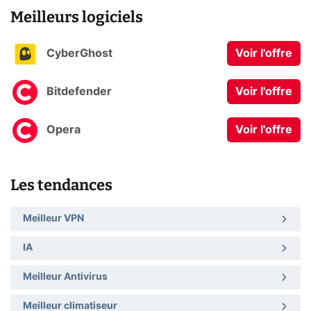
Meilleurs logiciels
CyberGhost
Voir l'offre
Bitdefender
Voir l'offre
Opera
Voir l'offre
Les tendances
Meilleur VPN
IA
Meilleur Antivirus
Meilleur climatiseur