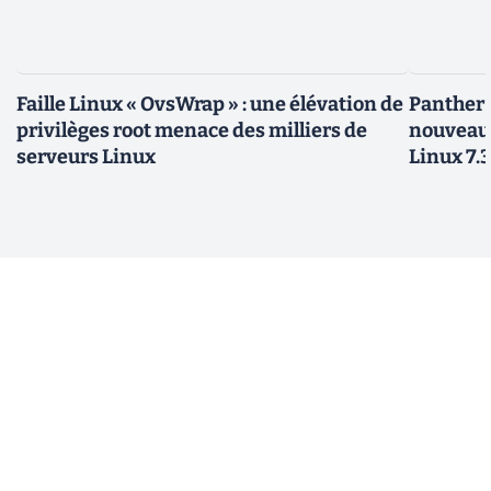
Faille Linux « OvsWrap » : une élévation de
Panther L
privilèges root menace des milliers de
nouveau
serveurs Linux
Linux 7.