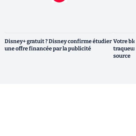
Disney+ gratuit ? Disney confirme étudier
Votre bl
une offre financée par la publicité
traqueurs
source