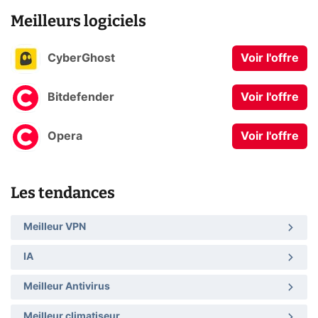
Meilleurs logiciels
CyberGhost
Voir l'offre
Bitdefender
Voir l'offre
Opera
Voir l'offre
Les tendances
Meilleur VPN
IA
Meilleur Antivirus
Meilleur climatiseur