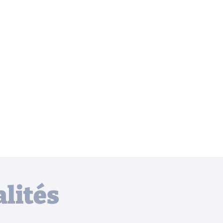
lités