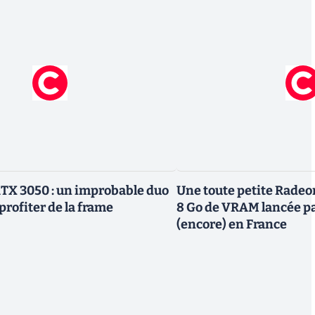
TX 3050 : un improbable duo
Une toute petite Radeo
profiter de la frame
8 Go de VRAM lancée p
(encore) en France