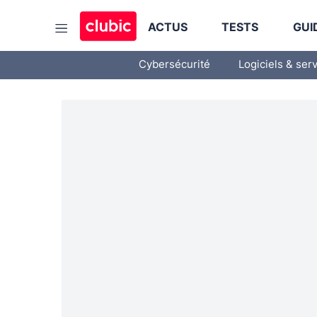
ACTUS
TESTS
GUI
Cybersécurité
Logiciels & ser