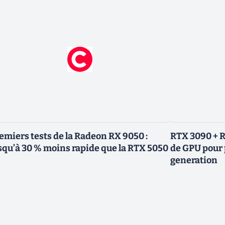
emiers tests de la Radeon RX 9050 :
RTX 3090 + R
squ’à 30 % moins rapide que la RTX 5050
de GPU pour 
generation