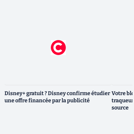
Disney+ gratuit ? Disney confirme étudier
Votre bl
une offre financée par la publicité
traqueurs
source