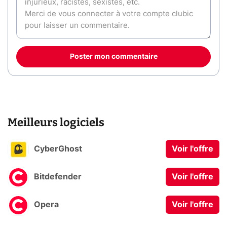
Poster mon commentaire
Meilleurs logiciels
CyberGhost
Voir l'offre
Bitdefender
Voir l'offre
Opera
Voir l'offre