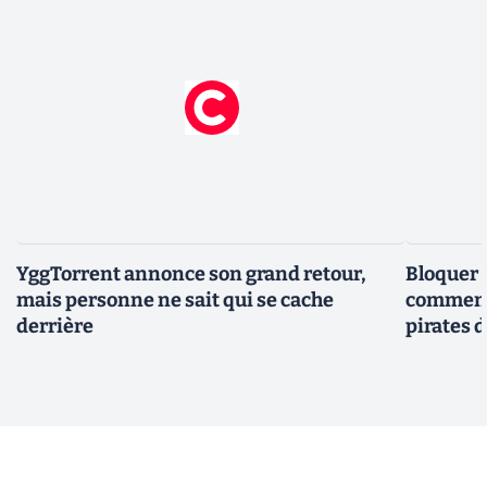
YggTorrent annonce son grand retour,
Bloquer 
mais personne ne sait qui se cache
comment 
derrière
pirates 