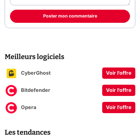
Poster mon commentaire
Meilleurs logiciels
CyberGhost
Voir l'offre
Bitdefender
Voir l'offre
Opera
Voir l'offre
Les tendances