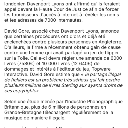
londonien Davenport Lyons ont affirmé qu'ils feraient
appel devant la Haute Cour de Justice afin de forcer
les fournisseurs d'accès à Internet à révéler les noms
et les adresses de 7000 Internautes.
David Gore, associé chez Davenport Lyons, annonce
que certaines procédures ont d'ors et déjà été
enclenchées contre plusieurs personnes en Angleterre.
D'ailleurs, la firme a récemment obtenu gain de cause
contre une femme qui avait partagé un jeu de flipper
sur la Toile. Celle-ci devra régler une amende de 6000
livres (7580€) et 10 000 livres (12 640€) de
dommages et intérêts à l'éditeur du jeu, Topware
Interactive. David Gore estime que «
le partage illégal
de fichiers est un problème très sérieux qui fait perdre
plusieurs millions de livres Sterling aux ayants droits de
ces copyrights».
Selon une étude menée par l'Industrie Phonographique
Britannique, plus de 6 millions de personnes en
Grande-Bretagne téléchargent régulièrement de la
musique de manière illégale.