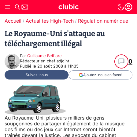
Accueil
Actualités High-Tech
Régulation numérique
T
Le Royaume-Uni s'attaque au
téléchargement illégal
Par
Guillaume Belfiore
0
Rédacteur en chef adjoint
Publié le
20 août 2008 à 11h35
Suivez-nous
Ajoutez-nous en favori
Au Royaume-Uni, plusieurs milliers de gens
soupçonnés de partager illégalement de la musique
des films ou des jeux sur Internet seront bientôt
trainés devant la justice. Les avocats du cabinet