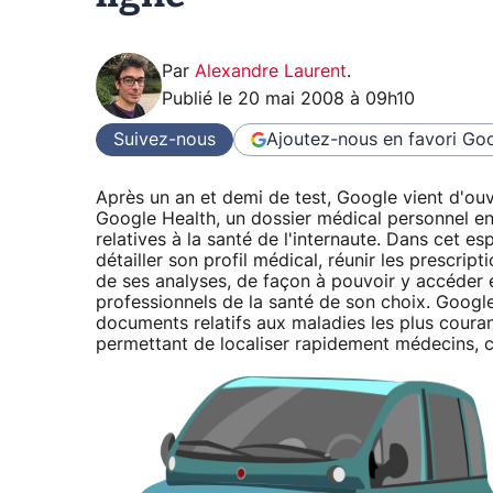
Par
Alexandre Laurent
.
Publié le
20 mai 2008 à 09h10
Suivez-nous
Ajoutez-nous en favori
Goo
Après un an et demi de test, Google vient d'ouvr
Google Health, un dossier médical personnel en 
relatives à la santé de l'internaute. Dans cet e
détailler son profil médical, réunir les prescri
de ses analyses, de façon à pouvoir y accéder 
professionnels de la santé de son choix. Googl
documents relatifs aux maladies les plus couran
permettant de localiser rapidement médecins, c