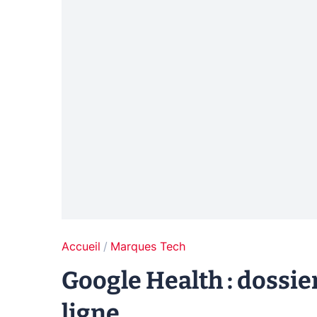
Accueil
Marques Tech
Google Health : dossi
ligne