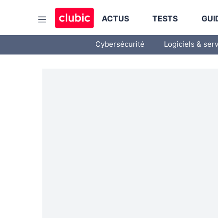
ACTUS
TESTS
GUI
Cybersécurité
Logiciels & ser