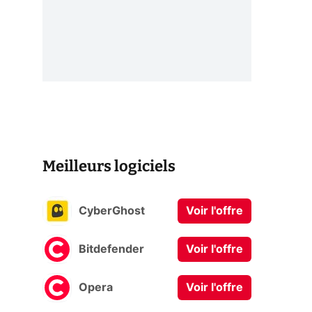
Meilleurs logiciels
CyberGhost
Voir l'offre
Bitdefender
Voir l'offre
Opera
Voir l'offre