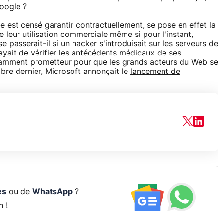
oogle ?
e est censé garantir contractuellement, se pose en effet la
e leur utilisation commerciale même si pour l'instant,
e passerait-il si un hacker s'introduisait sur les serveurs de
yait de vérifier les antécédents médicaux de ses
samment prometteur pour que les grands acteurs du Web se
bre dernier, Microsoft annonçait le
lancement de
és
ou de
WhatsApp
?
h !