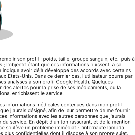
remplir son profil : poids, taille, groupe sanguin, etc., puis à
s ; l'objectif étant que ces informations puissent, à sa
 indique avoir déjà développé des accords avec certains
x Etats-Unis. Dans ce dernier cas, l'utilisateur pourra par
ses analyses à son profil Google Health. Quelques
er des alertes pour la prise de ses médicaments, ou la
ions, enrichissent le service.
 les informations médicales contenues dans mon profil
 que j'aurais désigné, afin de leur permettre de me fournir
ces informations avec les autres personnes que j'aurais
on du service. En dépit d'un ton rassurant, et de la mention
rvice soulève un problème immédiat : l'internaute lambda
s plus confidentielles dont il dispose à son propre sujet,