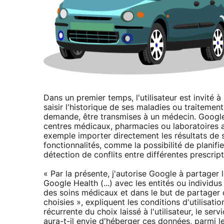
Dans un premier temps, l'utilisateur est invité à 
saisir l'historique de ses maladies ou traitement
demande, être transmises à un médecin. Google
centres médicaux, pharmacies ou laboratoires au
exemple importer directement les résultats de 
fonctionnalités, comme la possibilité de planifi
détection de conflits entre différentes prescript
« Par la présente, j'autorise Google à partager
Google Health (...) avec les entités ou individus
des soins médicaux et dans le but de partager 
choisies », expliquent les conditions d'utilisati
récurrente du choix laissé à l'utilisateur, le se
aura-t-il envie d'héberger ces données, parmi le