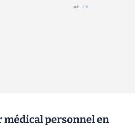
er médical personnel en