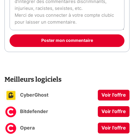
Poster mon commentaire
Meilleurs logiciels
CyberGhost
Voir l'offre
Bitdefender
Voir l'offre
Opera
Voir l'offre