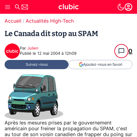
Accueil
Actualités High-Tech
Le Canada dit stop au SPAM
Par
Julien
0
Publié le
12 mai 2004 à 12h09
Suivez-nous
Ajoutez-nous en favori
Après les mesures prises par le gouvernement
américain pour freiner la propagation du SPAM, c'est
au tour de son voisin canadien de frapper du poing sur