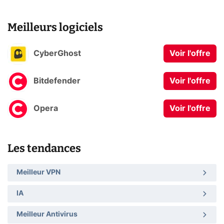
Meilleurs logiciels
CyberGhost
Voir l'offre
Bitdefender
Voir l'offre
Opera
Voir l'offre
Les tendances
Meilleur VPN
IA
Meilleur Antivirus