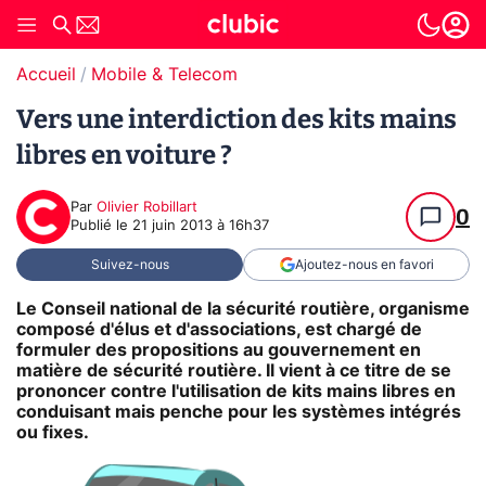
Accueil
Mobile & Telecom
Vers une interdiction des kits mains
libres en voiture ?
Par
Olivier Robillart
0
Publié le
21 juin 2013 à 16h37
Suivez-nous
Ajoutez-nous en favori
Le Conseil national de la sécurité routière, organisme
composé d'élus et d'associations, est chargé de
formuler des propositions au gouvernement en
matière de sécurité routière. Il vient à ce titre de se
prononcer contre l'utilisation de kits mains libres en
conduisant mais penche pour les systèmes intégrés
ou fixes.