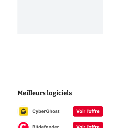
Meilleurs logiciels
CyberGhost
Voir l'offre
Bitdefender
Voir l'offre