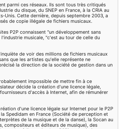
 parmi ces réseaux. Ils sont tous très critiqués
dustrie du disque, du SNEP en France, à la CRIA au
s-Unis. Cette dernière, depuis septembre 2003, a
és de copie illégale de fichiers musicaux.
 sites P2P connaissent "un développement sans
'industrie musicale, "c'est au tour de celle du
inquiète de voir des millions de fichiers musicaux
sans que les artistes qu'elle représente ne
récisé la direction de la société de gestion dans un
 probablement impossible de mettre fin à ce
lateur décide la création d'une licence légale,
fournisseurs d'accès à Internet, afin de rémunérer
réation d'une licence légale sur Internet pour le P2P
 : la Spedidam en France (Société de perception et
nterprètes de la musique et de la danse), la Socan au
, compositeurs et éditeurs de musique), des