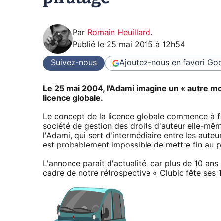
Par
Romain Heuillard
.
Publié le
25 mai 2015 à 12h54
Suivez-nous
Ajoutez-nous en favori
Goo
Le 25 mai 2004, l'Adami imagine un « autre m
licence globale.
Le concept de la licence globale commence à fa
société de gestion des droits d'auteur elle-mêm
l'Adami, qui sert d'intermédiaire entre les auteur
est probablement impossible de mettre fin au 
L'annonce parait d'actualité, car plus de 10 ans 
cadre de notre rétrospective « Clubic fête ses 1