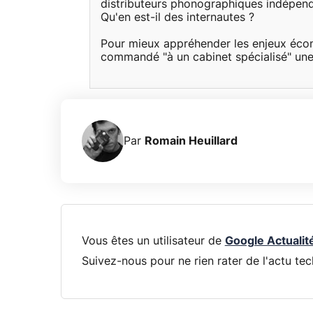
distributeurs phonographiques indépendan
Qu'en est-il des internautes ?
Pour mieux appréhender les enjeux écon
commandé "à un cabinet spécialisé" une 
Par
Romain Heuillard
Vous êtes un utilisateur de
Google Actualit
Suivez-nous pour ne rien rater de l'actu tec