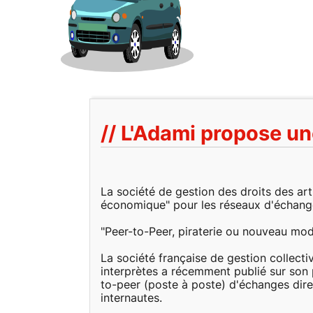
// L'Adami propose un
La société de gestion des droits des ar
économique" pour les réseaux d'échanges
"Peer-to-Peer, piraterie ou nouveau mod
La société française de gestion collectiv
interprètes a récemment publié sur son 
to-peer (poste à poste) d'échanges direc
internautes.