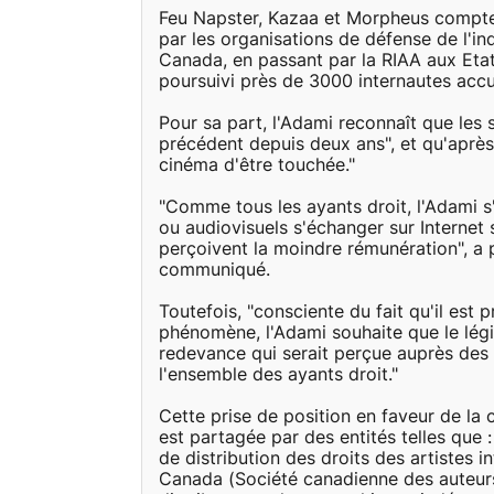
Feu Napster, Kazaa et Morpheus comptent
par les organisations de défense de l'in
Canada, en passant par la RIAA aux Etat
poursuivi près de 3000 internautes accus
Pour sa part, l'Adami reconnaît que les
précédent depuis deux ans", et qu'après l
cinéma d'être touchée."
"Comme tous les ayants droit, l'Adami s'
ou audiovisuels s'échanger sur Internet 
perçoivent la moindre rémunération", a p
communiqué.
Toutefois, "consciente du fait qu'il est
phénomène, l'Adami souhaite que le légis
redevance qui serait perçue auprès des 
l'ensemble des ayants droit."
Cette prise de position en faveur de la c
est partagée par des entités telles que
de distribution des droits des artistes i
Canada (Société canadienne des auteurs