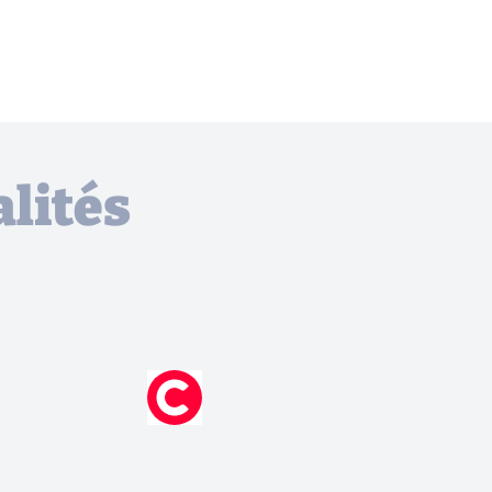
lités