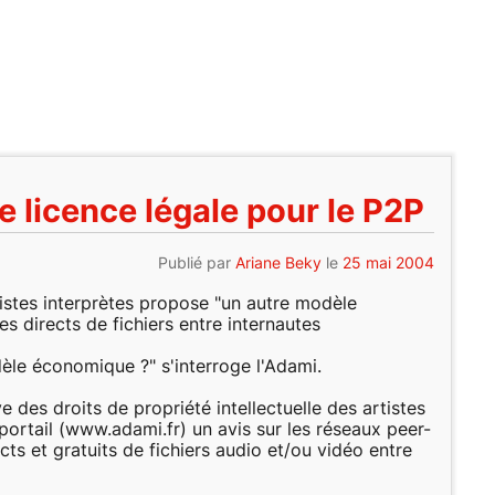
e licence légale pour le P2P
Publié par
Ariane Beky
le
25 mai 2004
tistes interprètes propose "un autre modèle
 directs de fichiers entre internautes
èle économique ?" s'interroge l'Adami.
e des droits de propriété intellectuelle des artistes
portail (www.adami.fr) un avis sur les réseaux peer-
ts et gratuits de fichiers audio et/ou vidéo entre