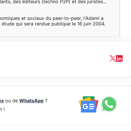
ts, des éditeurs (techno P2P) et des juristes...
omiques et sociaux du peer-to-peer, l'Adami a
étude qui sera rendue publique le 16 juin 2004.
és
ou de
WhatsApp
?
h !