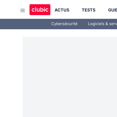
ACTUS
TESTS
GUI
Cybersécurité
Logiciels & ser