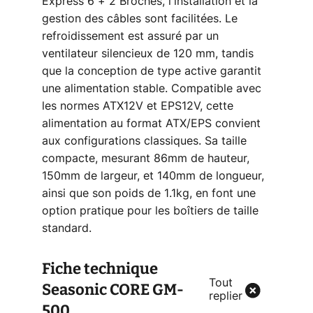
Express 6 + 2 Broches, l'installation et la
gestion des câbles sont facilitées. Le
refroidissement est assuré par un
ventilateur silencieux de 120 mm, tandis
que la conception de type active garantit
une alimentation stable. Compatible avec
les normes ATX12V et EPS12V, cette
alimentation au format ATX/EPS convient
aux configurations classiques. Sa taille
compacte, mesurant 86mm de hauteur,
150mm de largeur, et 140mm de longueur,
ainsi que son poids de 1.1kg, en font une
option pratique pour les boîtiers de taille
standard.
Fiche technique
Tout
Seasonic CORE GM-
replier
500