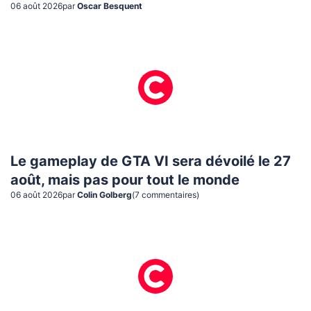
06 août 2026
par
Oscar Besquent
Le gameplay de GTA VI sera dévoilé le 27
août, mais pas pour tout le monde
06 août 2026
par
Colin Golberg
(
7
commentaire
s
)