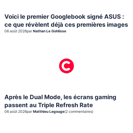
Voici le premier Googlebook signé ASUS :
ce que révèlent déjà ces premières images
06 août 2026
par
Nathan Le Gohlisse
Après le Dual Mode, les écrans gaming
passent au Triple Refresh Rate
06 août 2026
par
Matthieu Legouge
(
2
commentaire
s
)