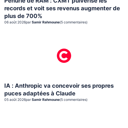
Pénurie de RAM : CXMT pulvérise les
records et voit ses revenus augmenter de
plus de 700%
06 août 2026
par
Samir Rahmoune
(
5
commentaire
s
)
IA : Anthropic va concevoir ses propres
puces adaptées à Claude
05 août 2026
par
Samir Rahmoune
(
5
commentaire
s
)