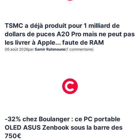
TSMC a déjà produit pour 1 milliard de
dollars de puces A20 Pro mais ne peut pas
les livrer à Apple... faute de RAM
06 août 2026
par
Samir Rahmoune
(
1
commentaire
)
-32% chez Boulanger : ce PC portable
OLED ASUS Zenbook sous la barre des
750€