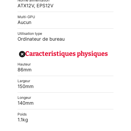
Norme alimentation
ATX12V, EPS12V
Multi-GPU
Aucun
Utilisation type
Ordinateur de bureau
Caracteristiques physiques
Hauteur
86mm
Largeur
150mm
Longeur
140mm
Poids
1.1kg