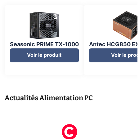
Seasonic PRIME TX-1000
Antec HCG850 E
Voir le produit
Voir le prod
Actualités
Alimentation PC