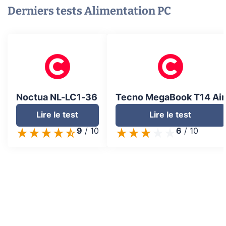
Derniers tests
Alimentation PC
Noctua NL-LC1-36
Tecno MegaBook T14 Air
Lire le test
Lire le test
9
/
10
6
/
10