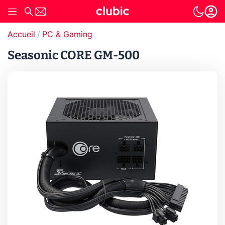
Accueil
PC & Gaming
Seasonic CORE GM-500