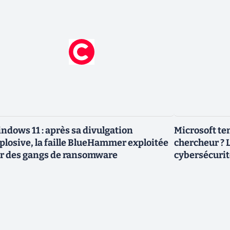
ndows 11 : après sa divulgation
Microsoft ten
plosive, la faille BlueHammer exploitée
chercheur ? L
r des gangs de ransomware
cybersécurit