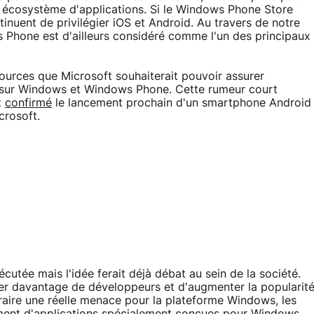
 écosystème d'applications. Si le Windows Phone Store
inuent de privilégier iOS et Android. Au travers de notre
 Phone est d'ailleurs considéré comme l'un des principaux
ources que Microsoft souhaiterait pouvoir assurer
t sur Windows et Windows Phone. Cette rumeur court
t
confirmé
le lancement prochain d'un smartphone Android
crosoft.
écutée mais l'idée ferait déjà débat au sein de la société.
tirer davantage de développeurs et d'augmenter la popularit
raire une réelle menace pour la plateforme Windows, les