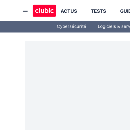
ACTUS
TESTS
GUI
Cybersécurité
Logiciels & ser