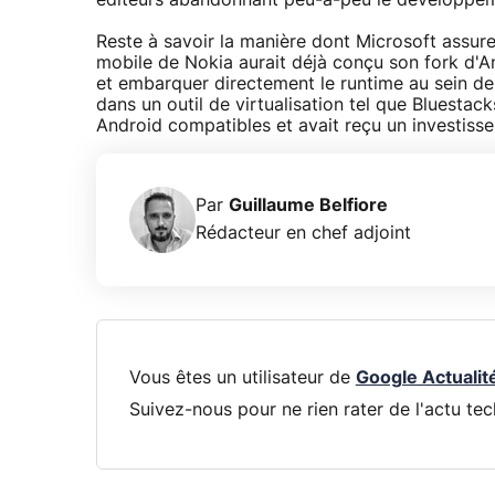
éditeurs abandonnant peu-à-peu le développem
Reste à savoir la manière dont Microsoft assurer
mobile de Nokia aurait déjà conçu son fork d'An
et embarquer directement le runtime au sein de 
dans un outil de virtualisation tel que Bluestac
Android compatibles et avait reçu un investissem
Par
Guillaume Belfiore
Rédacteur en chef adjoint
Vous êtes un utilisateur de
Google Actualit
Suivez-nous pour ne rien rater de l'actu tec