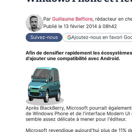
Par
Guillaume Belfiore
,
rédacteur en che
Publié le
13 février 2014 à 08h42
Suivez-nous
Ajoutez-nous en favori
Goo
Afin de densifier rapidement les écosystème
d'ajouter une compatibilité avec Android.
Après BlackBerry, Microsoft pourrait également 
de Windows Phone et de l'interface Modern UI de
semble assez délicate à mener pour l'éditeur.
Microsoft revendique aujourd'hui plus de 11% de