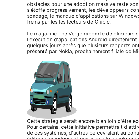
obstacles pour une adoption massive reste son
s'étoffe progressivement, les développeurs cont
sondage, le manque d'applications sur Windows
freins par les
les lecteurs de Clubic
.
Le magazine The Verge
rapporte
de plusieurs s
l'exécution d'applications Android directemen
quelques jours après que plusieurs rapports on
présenté par Nokia, prochainement filiale de Mi
Cette stratégie serait encore bien loin d'être ex
Pour certains, cette initiative permettrait d'at
de ces systèmes, d'autres percevraient au cont