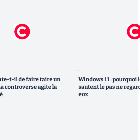
te-t-il de faire taire un
Windows 11 : pourquoi l
a controverse agite la
sautent le pas ne regar
é
eux