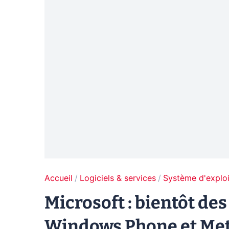
Accueil
Logiciels & services
Système d'exploi
Microsoft : bientôt de
Windows Phone et Met