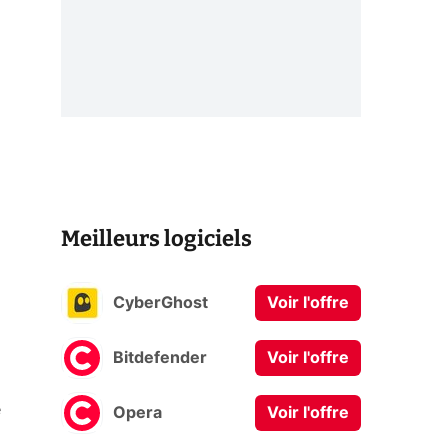
Meilleurs logiciels
CyberGhost
Voir l'offre
Bitdefender
Voir l'offre
é
Opera
Voir l'offre