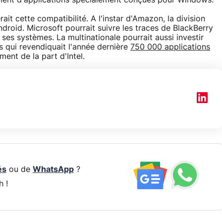
ent d'applications spécialement conçues pour Windows.
ait cette compatibilité. A l'instar d'Amazon, la division
droid. Microsoft pourrait suivre les traces de BlackBerry
ses systèmes. La multinationale pourrait aussi investir
ks qui revendiquait l'année dernière
750 000 applications
ent de la part d'Intel.
és
ou de
WhatsApp
?
h !