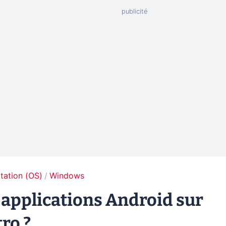
tation (OS)
Windows
s applications Android sur
ro ?