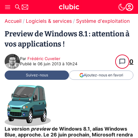
Accueil
Logiciels & services
Système d'exploitation (O
Preview de Windows 8.1 : attention à
vos applications !
Par
Frédéric Cuvelier
0
Publié le
06 juin 2013 à 10h24
Suivez-nous
Ajoutez-nous en favori
La version
preview
de Windows 8.1, alias Windows
Blue, approche. Le 26 juin prochain, Microsoft rendra