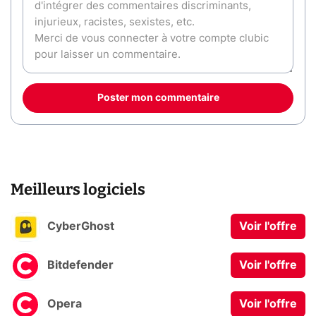
Poster mon commentaire
Meilleurs logiciels
CyberGhost
Voir l'offre
Bitdefender
Voir l'offre
Opera
Voir l'offre