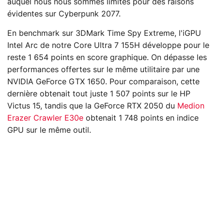
auquel nous nous sommes limités pour des raisons
évidentes sur Cyberpunk 2077.
En benchmark sur 3DMark Time Spy Extreme, l'iGPU
Intel Arc de notre Core Ultra 7 155H développe pour le
reste 1 654 points en score graphique. On dépasse les
performances offertes sur le même utilitaire par une
NVIDIA GeForce GTX 1650. Pour comparaison, cette
dernière obtenait tout juste 1 507 points sur le HP
Victus 15, tandis que la GeForce RTX 2050 du
Medion
Erazer Crawler E30e
obtenait 1 748 points en indice
GPU sur le même outil.