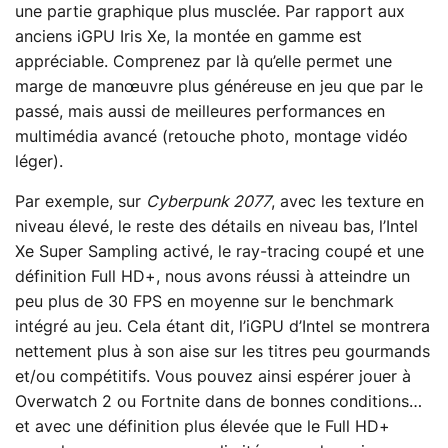
une partie graphique plus musclée. Par rapport aux
anciens iGPU Iris Xe, la montée en gamme est
appréciable. Comprenez par là qu’elle permet une
marge de manœuvre plus généreuse en jeu que par le
passé, mais aussi de meilleures performances en
multimédia avancé (retouche photo, montage vidéo
léger).
Par exemple, sur
Cyberpunk 2077
, avec les texture en
niveau élevé, le reste des détails en niveau bas, l’Intel
Xe Super Sampling activé, le ray-tracing coupé et une
définition Full HD+, nous avons réussi à atteindre un
peu plus de 30 FPS en moyenne sur le benchmark
intégré au jeu. Cela étant dit, l’iGPU d’Intel se montrera
nettement plus à son aise sur les titres peu gourmands
et/ou compétitifs. Vous pouvez ainsi espérer jouer à
Overwatch 2 ou Fortnite dans de bonnes conditions…
et avec une définition plus élevée que le Full HD+