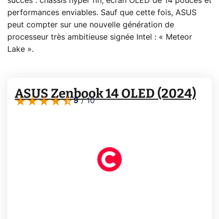
succès : châssis hyper fin, écran OLED de 14 pouces et
performances enviables. Sauf que cette fois, ASUS
peut compter sur une nouvelle génération de
processeur très ambitieuse signée Intel : « Meteor
Lake ».
ASUS Zenbook 14 OLED (2024)
9
/
10