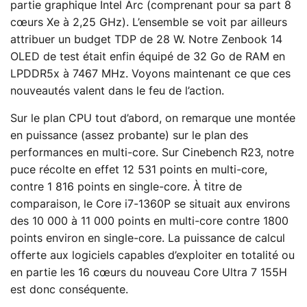
partie graphique Intel Arc (comprenant pour sa part 8
cœurs Xe à 2,25 GHz). L’ensemble se voit par ailleurs
attribuer un budget TDP de 28 W. Notre Zenbook 14
OLED de test était enfin équipé de 32 Go de RAM en
LPDDR5x à 7467 MHz. Voyons maintenant ce que ces
nouveautés valent dans le feu de l’action.
Sur le plan CPU tout d’abord, on remarque une montée
en puissance (assez probante) sur le plan des
performances en multi-core. Sur Cinebench R23, notre
puce récolte en effet 12 531 points en multi-core,
contre 1 816 points en single-core. À titre de
comparaison, le Core i7-1360P se situait aux environs
des 10 000 à 11 000 points en multi-core contre 1800
points environ en single-core. La puissance de calcul
offerte aux logiciels capables d’exploiter en totalité ou
en partie les 16 cœurs du nouveau Core Ultra 7 155H
est donc conséquente.