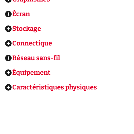
Écran
Stockage
Connectique
Réseau sans-fil
Équipement
Caractéristiques physiques