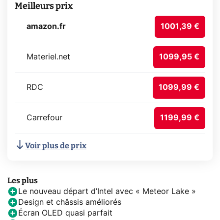
Meilleurs prix
amazon.fr
1001,39 €
Materiel.net
1099,95 €
RDC
1099,99 €
Carrefour
1199,99 €
Voir plus de prix
Les plus
Le nouveau départ d’Intel avec « Meteor Lake »
Design et châssis améliorés
Écran OLED quasi parfait