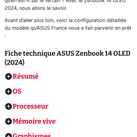
qu’en est-il sur le terrain ? Avec le Zenbook 14 OLED
2024, nous allons le savoir.
Avant d’aller plus loin, voici la configuration détaillée
du modèle qu’ASUS France nous a fait parvenir en prêt
:
Fiche technique
ASUS Zenbook 14 OLED
(2024)
Résumé
OS
Processeur
Mémoire vive
Graphismes