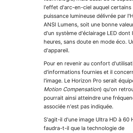
l'effet d'arc-en-ciel auquel certains
puissance lumineuse délivrée par l'
ANSI Lumens, soit une bonne valeur, 
d'un système d'éclairage LED dont 
heures, sans doute en mode éco. U
d'appareil.
Pour en revenir au confort d'utilisat
d'informations fournies et il conce
l'image. Le Horizon Pro serait équi
Motion Compensation
) qu'on retr
pourrait ainsi atteindre une fréquen
associée n'est pas indiquée.
S'agit-il d'une image Ultra HD à 60
faudra-t-il que la technologie de