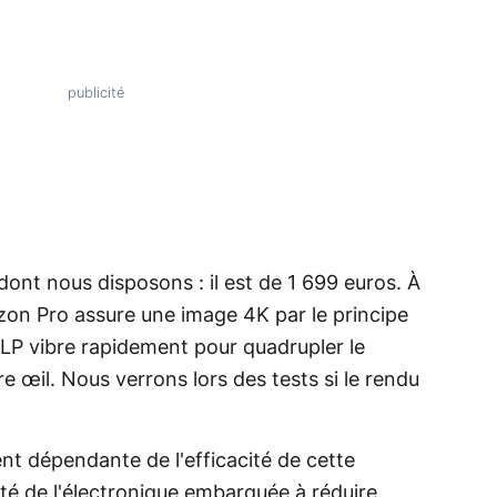
 dont nous disposons : il est de 1 699 euros. À
rizon Pro assure une image 4K par le principe
DLP vibre rapidement pour quadrupler le
e œil. Nous verrons lors des tests si le rendu
nt dépendante de l'efficacité de cette
ité de l'électronique embarquée à réduire