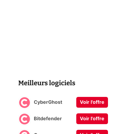
Meilleurs logiciels
CyberGhost
Voir l'offre
Bitdefender
Voir l'offre