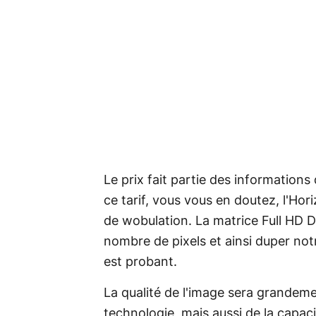
Le prix fait partie des informations
ce tarif, vous vous en doutez, l'Ho
de wobulation. La matrice Full HD 
nombre de pixels et ainsi duper notr
est probant.
La qualité de l'image sera grandeme
technologie, mais aussi de la capac