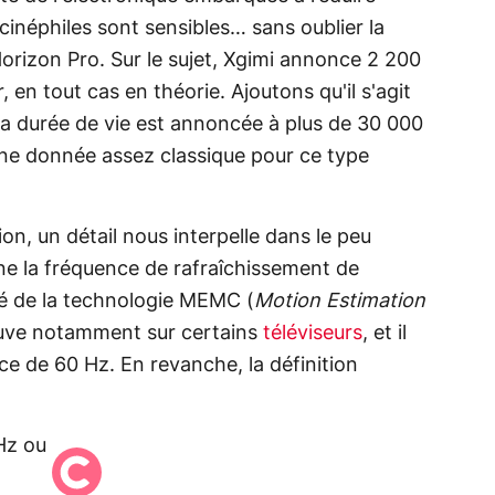
 cinéphiles sont sensibles… sans oublier la
Horizon Pro. Sur le sujet, Xgimi annonce 2 200
en tout cas en théorie. Ajoutons qu'il s'agit
la durée de vie est annoncée à plus de 30 000
ne donnée assez classique pour ce type
ion, un détail nous interpelle dans le peu
rne la fréquence de rafraîchissement de
pé de la technologie MEMC (
Motion Estimation
ouve notamment sur certains
téléviseurs
, et il
ce de 60 Hz. En revanche, la définition
 Hz ou