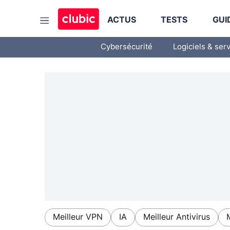
ACTUS
TESTS
GUI
Cybersécurité
Logiciels & ser
Meilleur VPN
IA
Meilleur Antivirus