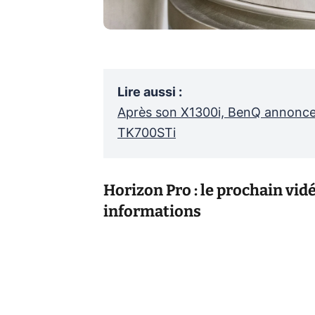
Lire aussi
:
Après son X1300i, BenQ annonce 
TK700STi
Horizon Pro : le prochain vi
informations