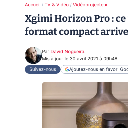
Accueil
TV & Vidéo
Vidéoprojecteur
Xgimi Horizon Pro : ce
format compact arrive
Par
David Nogueira
.
Mis à jour le
30 avril 2021 à 09h48
Suivez-nous
Ajoutez-nous en favori
Goo