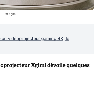
© Xgimi
un vidéoprojecteur gaming 4K, le
déoprojecteur Xgimi dévoile quelques