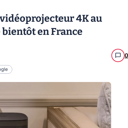
 vidéoprojecteur 4K au
 bientôt en France
gle