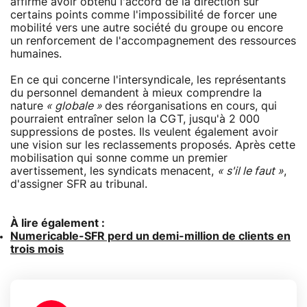
affirme avoir obtenu l'accord de la direction sur
certains points comme l'impossibilité de forcer une
mobilité vers une autre société du groupe ou encore
un renforcement de l'accompagnement des ressources
humaines.
En ce qui concerne l'intersyndicale, les représentants
du personnel demandent à mieux comprendre la
nature
« globale »
des réorganisations en cours, qui
pourraient entraîner selon la CGT, jusqu'à 2 000
suppressions de postes. Ils veulent également avoir
une vision sur les reclassements proposés. Après cette
mobilisation qui sonne comme un premier
avertissement, les syndicats menacent,
« s'il le faut »
,
d'assigner SFR au tribunal.
À lire également :
Numericable-SFR perd un demi-million de clients en
trois mois