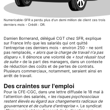
Numericable-SFR a perdu plus d'un demi million de client ces trois
derniers mois - Crédit : DR.
Damien Bornerand, délégué CGT chez SFR, explique
sur France Info que les salariés qui ont quitté
l'entreprise ces derniers mois - environ 250 - ne sont
pas remplacés,
« alors que la charge de travail n'a pas
disparu »
. Il dénonce une volonté de
« tout réussir tout
de suite »
de la part des managers, dans un contexte
de réduction des coûts et de pertes de contrats.
Plusieurs commerciaux, notamment, seraient ainsi en
arrêt de travail.
Des craintes sur l'emploi
Pour la CFE-CGC, dans une lettre diffusée le 18 mai à
l'attention des salariés,
« les risques psychosociaux
restent élevés eu égard aux changements radicaux de
gouvernance et de culture d'entreprise »
. Le syndicat