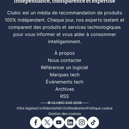
Indépendance, transparence et expertise
Clubic est un média de recommandation de produits
100% indépendant. Chaque jour, nos experts testent et
comparent des produits et services technologiques
pour vous informer et vous aider à consommer
intelligemment.
À propos
Nous contacter
Référencer un logiciel
Marques tech
Événements tech
Archives
RSS
© CLUBIC SAS 2026
Infos légales
Confidentialité
CGU
Modération
Politique cookie
Gestion des cookies