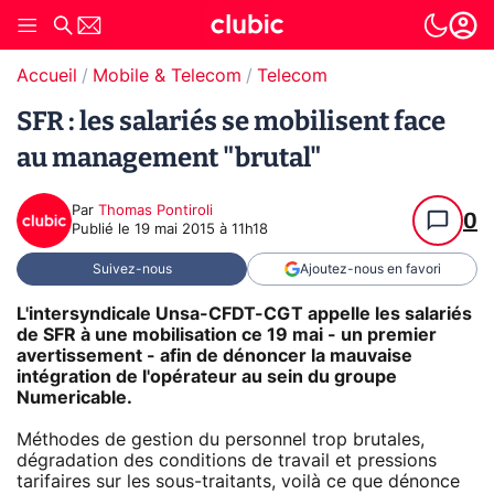
Accueil
Mobile & Telecom
Telecom
SFR : les salariés se mobilisent face
au management "brutal"
Par
Thomas Pontiroli
0
Publié le
19 mai 2015 à 11h18
Suivez-nous
Ajoutez-nous en favori
L'intersyndicale Unsa-CFDT-CGT appelle les salariés
de SFR à une mobilisation ce 19 mai - un premier
avertissement - afin de dénoncer la mauvaise
intégration de l'opérateur au sein du groupe
Numericable.
Méthodes de gestion du personnel trop brutales,
dégradation des conditions de travail et pressions
tarifaires sur les sous-traitants, voilà ce que dénonce