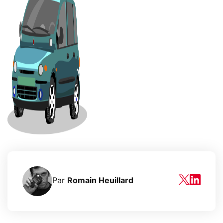
Par
Romain Heuillard