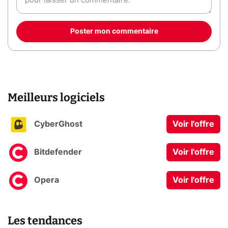
Poster mon commentaire
Meilleurs logiciels
CyberGhost
Voir l'offre
Bitdefender
Voir l'offre
Opera
Voir l'offre
Les tendances