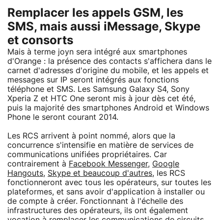
Remplacer les appels GSM, les
SMS, mais aussi iMessage, Skype
et consorts
Mais à terme joyn sera intégré aux smartphones
d'Orange : la présence des contacts s'affichera dans le
carnet d'adresses d'origine du mobile, et les appels et
messages sur IP seront intégrés aux fonctions
téléphone et SMS. Les Samsung Galaxy S4, Sony
Xperia Z et HTC One seront mis à jour dès cet été,
puis la majorité des smartphones Android et Windows
Phone le seront courant 2014.
Les RCS arrivent à point nommé, alors que la
concurrence s'intensifie en matière de services de
communications unifiées propriétaires. Car
contrairement à
Facebook Messenger
,
Google
Hangouts
,
Skype et beaucoup d'autres
, les RCS
fonctionneront avec tous les opérateurs, sur toutes les
plateformes, et sans avoir d'application à installer ou
de compte à créer. Fonctionnant à l'échelle des
infrastructures des opérateurs, ils ont également
vocation à remplacer les communications de circuits