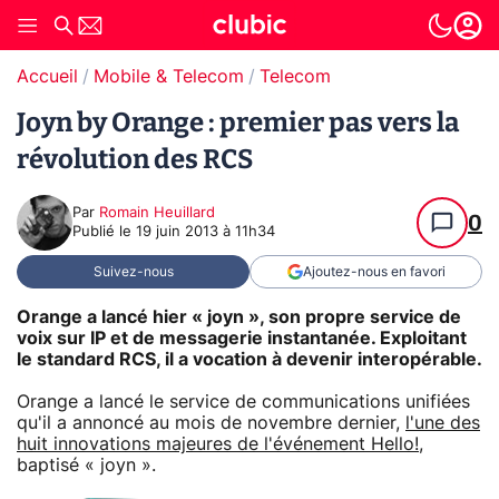
Accueil
Mobile & Telecom
Telecom
Joyn by Orange : premier pas vers la
révolution des RCS
Par
Romain Heuillard
0
Publié le
19 juin 2013 à 11h34
Suivez-nous
Ajoutez-nous en favori
Orange a lancé hier « joyn », son propre service de
voix sur IP et de messagerie instantanée. Exploitant
le standard RCS, il a vocation à devenir interopérable.
Orange a lancé le service de communications unifiées
qu'il a annoncé au mois de novembre dernier,
l'une des
huit innovations majeures de l'événement Hello!
,
baptisé « joyn ».