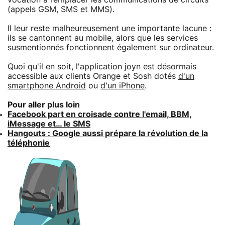
(appels GSM, SMS et MMS).
Il leur reste malheureusement une importante lacune :
ils se cantonnent au mobile, alors que les services
susmentionnés fonctionnent également sur ordinateur.
Quoi qu'il en soit, l'application joyn est désormais
accessible aux clients Orange et Sosh dotés
d'un
smartphone Android
ou
d'un iPhone
.
Pour aller plus loin
Facebook part en croisade contre l'email, BBM,
iMessage et… le SMS
Hangouts : Google aussi prépare la révolution de la
téléphonie