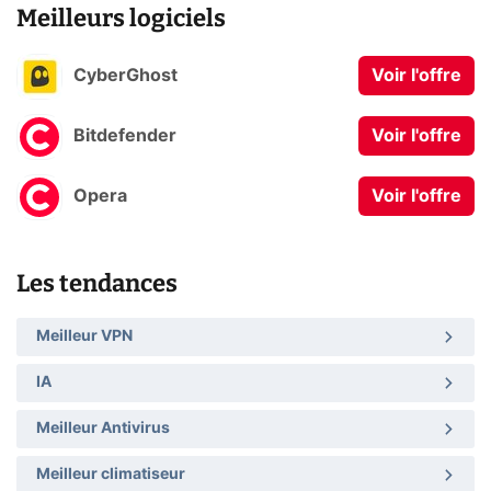
Meilleurs logiciels
CyberGhost
Voir l'offre
Bitdefender
Voir l'offre
Opera
Voir l'offre
Les tendances
Meilleur VPN
IA
Meilleur Antivirus
Meilleur climatiseur