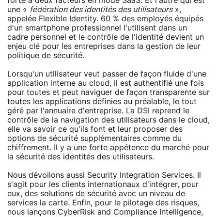
forte à deux facteurs en mode SaaS. Et l'autre qui est
une «
fédération des identités des utilisateurs
»,
appelée Flexible Identity. 60 % des employés équipés
d'un smartphone professionnel l'utilisent dans un
cadre personnel et le contrôle de l'identité devient un
enjeu clé pour les entreprises dans la gestion de leur
politique de sécurité.
Lorsqu'un utilisateur veut passer de façon fluide d'une
application interne au cloud, il est authentifié une fois
pour toutes et peut naviguer de façon transparente sur
toutes les applications définies au préalable, le tout
géré par l'annuaire d'entreprise. La DSI reprend le
contrôle de la navigation des utilisateurs dans le cloud,
elle va savoir ce qu'ils font et leur proposer des
options de sécurité supplémentaires comme du
chiffrement. Il y a une forte appétence du marché pour
la sécurité des identités des utilisateurs.
Nous dévoilons aussi Security Integration Services. Il
s'agit pour les clients internationaux d'intégrer, pour
eux, des solutions de sécurité avec un niveau de
services la carte. Enfin, pour le pilotage des risques,
nous lançons CyberRisk and Compliance Intelligence,