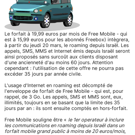
Le forfait à 19,99 euros par mois de Free Mobile - qui
est à 15,99 euros pour les abonnés Freebox) intègrera,
à partir du jeudi 20 mars, le roaming depuis Israël. Les
appels, SMS, MMS et Internet émis depuis Israël seront
ainsi proposés sans surcoût aux clients disposant
d'une ancienneté d'au moins 60 jours. Attention
cependant : l'utilisation de cette offre ne pourra pas
excéder 35 jours par année civile.
L'usage d'Internet en roaming est décompté de
l'enveloppe de forfait de Free Mobile - qui est, pour
rappel, de 3 Go. Les appels, SMS et MMS sont, eux,
illimités, toujours en se basant que la limite des 35
jours par an : ils sont ensuite comptés en hors-forfait.
Free Mobile souligne être «
le 1er operateur à inclure
les communications en roaming depuis Israël dans un
forfait mobile grand public à moins de 20 euros/mois,