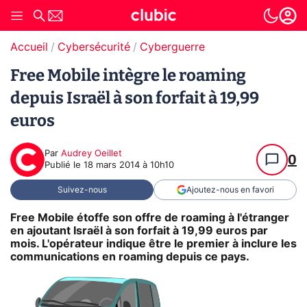
Accueil
Cybersécurité
Cyberguerre
Free Mobile intègre le roaming
depuis Israël à son forfait à 19,99
euros
Par
Audrey Oeillet
0
Publié le
18 mars 2014 à 10h10
Suivez-nous
Ajoutez-nous en favori
Free Mobile étoffe son offre de roaming à l'étranger
en ajoutant Israël à son forfait à 19,99 euros par
mois. L'opérateur indique être le premier à inclure les
communications en roaming depuis ce pays.