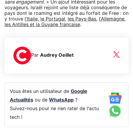
sans engagement.
» Un ajout intéressant pour les
voyageurs. Israël rejoint une liste déjà conséquente de
pays dont le roaming est intégré au forfait de Free : on
y trouve
l'Italie
,
le Portugal
,
les Pays-Bas
,
l'Allemagne
,
les Antilles et la Guyane française
.
Par
Audrey Oeillet
Vous êtes un utilisateur de
Google
Actualités
ou de
WhatsApp
?
Suivez-nous pour ne rien rater de l'actu
tech !