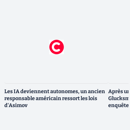
Les IA deviennent autonomes, un ancien
Après un
responsable américain ressort les lois
Glucksma
d'Asimov
enquête