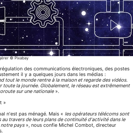
gérer © Pixabay
e régulation des communications électroniques, des postes
ustement il y a quelques jours dans les médias :
uand tout le monde rentre à la maison et regarde des vidéos.
ur toute la journée. Globalement, le réseau est extrêmement
utoroute sur une nationale
».
t »
bal n'est pas ménagé. Mais «
les opérateurs télécoms sont
au travers de leurs plans de continuité d'activité dans le
 notre pays
», nous confie Michel Combot, directeur
s.