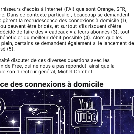
ournisseurs d'accès à internet (FAI) que sont Orange, SFR,
ne. Dans ce contexte particulier, beaucoup se demandent
gèrent la recrudescence des connexions à domicile (1),
u peuvent être bridés, et surtout s'ils risquent d'être
décidé de faire des « cadeaux » à leurs abonnés (3), tout
bénéficier du meilleur débit possible (4). Alors que les
r plein, certains se demandent également si le lancement de
sé (5).
haité discuter de ces diverses questions avec les
on de Free, qui ne nous a pas répondu), ainsi que la
 de son directeur général, Michel Combot.
nce des connexions à domicile