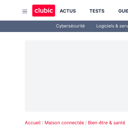
ACTUS
TESTS
GUI
Cybersécurité
Logiciels & ser
Accueil
Maison connectée
Bien-être & santé