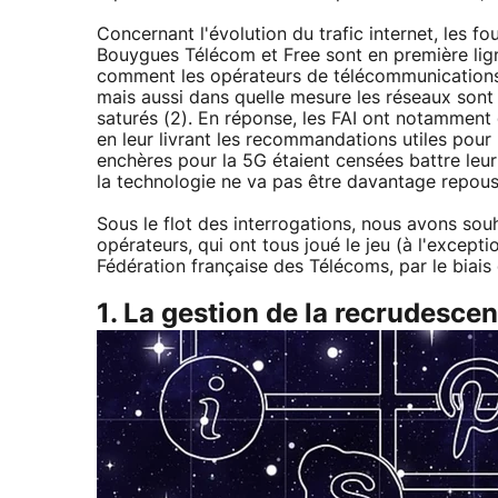
Concernant l'évolution du trafic internet, les f
Bouygues Télécom et Free sont en première lig
comment les opérateurs de télécommunications 
mais aussi dans quelle mesure les réseaux sont o
saturés (2). En réponse, les FAI ont notamment 
en leur livrant les recommandations utiles pour 
enchères pour la 5G étaient censées battre leu
la technologie ne va pas être davantage repous
Sous le flot des interrogations, nous avons sou
opérateurs, qui ont tous joué le jeu (à l'excepti
Fédération française des Télécoms, par le biais
1. La gestion de la recrudesce