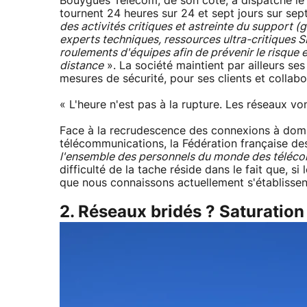
Bouygues Telecom, de son côté, a dispatché le 
tournent 24 heures sur 24 et sept jours sur sept
des activités critiques et astreinte du support 
experts techniques, ressources ultra-critiques S
roulements d'équipes afin de prévenir le risque 
distance
». La société maintient par ailleurs ses 
mesures de sécurité, pour ses clients et collabo
« L'heure n'est pas à la rupture. Les réseaux von
Face à la recrudescence des connexions à domic
télécommunications, la Fédération française d
l'ensemble des personnels du monde des télécoms
difficulté de la tache réside dans le fait que, s
que nous connaissons actuellement s'établissent 
2. Réseaux bridés ? Saturation