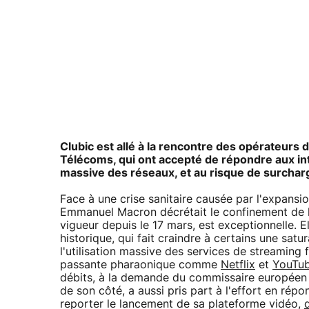
Clubic est allé à la rencontre des opérateurs
Télécoms, qui ont accepté de répondre aux inte
massive des réseaux, et au risque de surchar
Face à une crise sanitaire causée par l'expansio
Emmanuel Macron décrétait le confinement de la
vigueur depuis le 17 mars, est exceptionnelle. El
historique, qui fait craindre à certains une satu
l'utilisation massive des services de streaming
passante pharaonique comme
Netflix
et
YouTu
débits, à la demande du commissaire européen
de son côté, a aussi pris part à l'effort en r
reporter le lancement de sa plateforme vidéo,