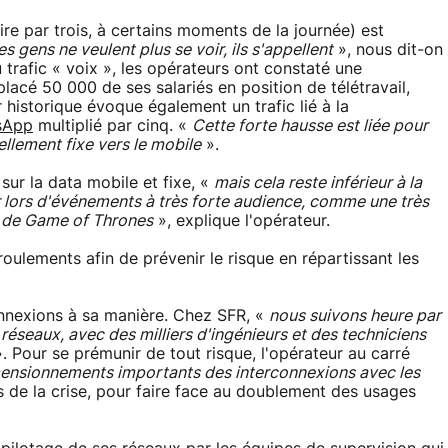
oire par trois, à certains moments de la journée) est
es gens ne veulent plus se voir, ils s'appellent
», nous dit-on
 trafic « voix », les opérateurs ont constaté une
placé 50 000 de ses salariés en position de télétravail,
 historique évoque également un trafic lié à la
sApp
multiplié par cinq. «
Cette forte hausse est liée pour
ellement fixe vers le mobile
».
 sur la data mobile et fixe, «
mais cela reste inférieur à la
 lors d'événements à très forte audience, comme une très
u de Game of Thrones
», explique l'opérateur.
oulements afin de prévenir le risque en répartissant les
nnexions à sa manière. Chez SFR, «
nous suivons heure par
s réseaux, avec des milliers d'ingénieurs et des techniciens
. Pour se prémunir de tout risque, l'opérateur au carré
ensionnements importants des interconnexions avec les
s de la crise, pour faire face au doublement des usages