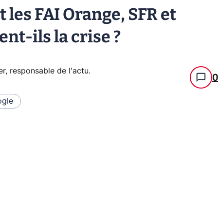
 les FAI Orange, SFR et
t-ils la crise ?
er, responsable de l'actu
.
gle