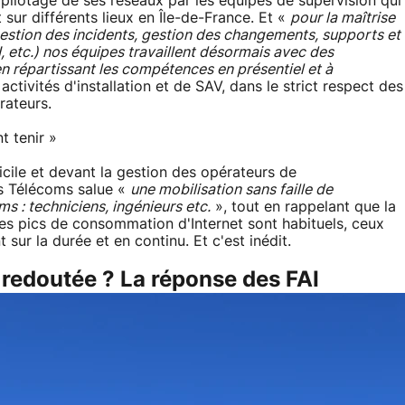
pilotage de ses réseaux par les équipes de supervision qui
 sur différents lieux en Île-de-France. Et «
pour la maîtrise
(gestion des incidents, gestion des changements, supports et
I, etc.) nos équipes travaillent désormais avec des
en répartissant les compétences en présentiel et à
activités d'installation et de SAV, dans le strict respect des
rateurs.
t tenir »
ile et devant la gestion des opérateurs de
es Télécoms salue «
une mobilisation sans faille de
 : techniciens, ingénieurs etc.
», tout en rappelant que la
i les pics de consommation d'Internet sont habituels, ceux
sur la durée et en continu. Et c'est inédit.
 redoutée ? La réponse des FAI