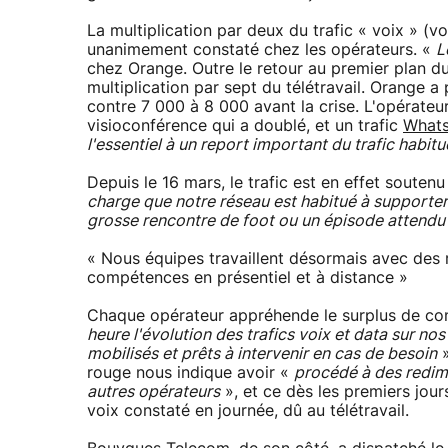
La multiplication par deux du trafic « voix » (v
unanimement constaté chez les opérateurs. «
L
chez Orange. Outre le retour au premier plan du
multiplication par sept du télétravail. Orange a 
contre 7 000 à 8 000 avant la crise. L'opérateur
visioconférence qui a doublé, et un trafic
What
l'essentiel à un report important du trafic habitu
Depuis le 16 mars, le trafic est en effet soutenu
charge que notre réseau est habitué à supporter
grosse rencontre de foot ou un épisode attend
« Nous équipes travaillent désormais avec des r
compétences en présentiel et à distance »
Chaque opérateur appréhende le surplus de co
heure l'évolution des trafics voix et data sur no
mobilisés et prêts à intervenir en cas de besoin
»
rouge nous indique avoir «
procédé à des redim
autres opérateurs
», et ce dès les premiers jour
voix constaté en journée, dû au télétravail.