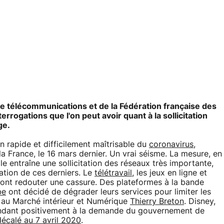
 de télécommunications et de la Fédération française des
rrogations que l'on peut avoir quant à la sollicitation
ge.
n rapide et difficilement maîtrisable du
coronavirus
,
 France, le 16 mars dernier. Un vrai séisme. La mesure, en
le entraîne une sollicitation des réseaux très importante,
ration de ces derniers. Le
télétravail
, les jeux en ligne et
 font redouter une cassure. Des plateformes à la bande
be
ont décidé de dégrader leurs services pour limiter les
 au Marché intérieur et Numérique
Thierry Breton
. Disney,
épondant positivement à la demande du gouvernement de
décalé au 7 avril 2020
.