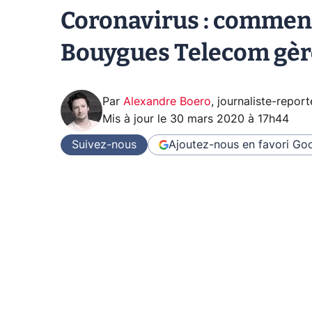
Coronavirus : comment
Bouygues Telecom gèren
Par
Alexandre Boero
,
journaliste-report
Mis à jour le
30 mars 2020 à 17h44
Suivez-nous
Ajoutez-nous en favori
Goo