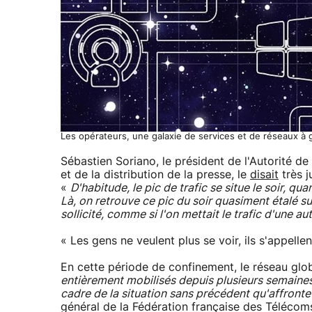
Les opérateurs, une galaxie de services et de réseaux à 
Sébastien Soriano, le président de l'Autorité d
et de la distribution de la presse, le
disait
très j
«
D'habitude, le pic de trafic se situe le soir, q
Là, on retrouve ce pic du soir quasiment étalé s
sollicité, comme si l'on mettait le trafic d'une a
« Les gens ne veulent plus se voir, ils s'appellen
En cette période de confinement, le réseau glo
entièrement mobilisés depuis plusieurs semaines 
cadre de la situation sans précédent qu'affronte
général de la Fédération française des Télécom