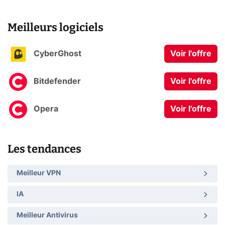
Meilleurs logiciels
CyberGhost
Voir l'offre
Bitdefender
Voir l'offre
Opera
Voir l'offre
Les tendances
Meilleur VPN
IA
Meilleur Antivirus