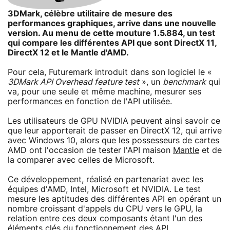
3DMark, célèbre utilitaire de mesure des
performances graphiques, arrive dans une nouvelle
version. Au menu de cette mouture 1.5.884, un test
qui compare les différentes API que sont DirectX 11,
DirectX 12 et le Mantle d'AMD.
Pour cela, Futuremark introduit dans son logiciel le «
3DMark API Overhead feature test
», un
benchmark
qui
va, pour une seule et même machine, mesurer ses
performances en fonction de l'API utilisée.
Les utilisateurs de GPU NVIDIA peuvent ainsi savoir ce
que leur apporterait de passer en DirectX 12, qui arrive
avec Windows 10, alors que les possesseurs de cartes
AMD ont l'occasion de tester l'API maison
Mantle
et de
la comparer avec celles de Microsoft.
Ce développement, réalisé en partenariat avec les
équipes d'AMD, Intel, Microsoft et NVIDIA. Le test
mesure les aptitudes des différentes API en opérant un
nombre croissant d'appels du CPU vers le GPU, la
relation entre ces deux composants étant l'un des
éléments clés du fonctionnement des API.