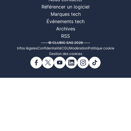
Référencer un logiciel
Marques tech
Événements tech
Archives
RSS
© CLUBIC SAS 2026
Infos légales
Confidentialité
CGU
Modération
Politique cookie
Gestion des cookies