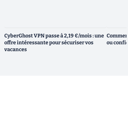
CyberGhost VPN passe à 2,19 €/mois : une
Comment 
offre intéressante pour sécuriser vos
ou confid
vacances