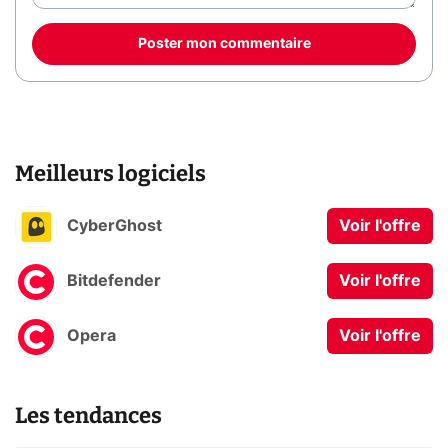
Poster mon commentaire
Meilleurs logiciels
CyberGhost
Voir l'offre
Bitdefender
Voir l'offre
Opera
Voir l'offre
Les tendances