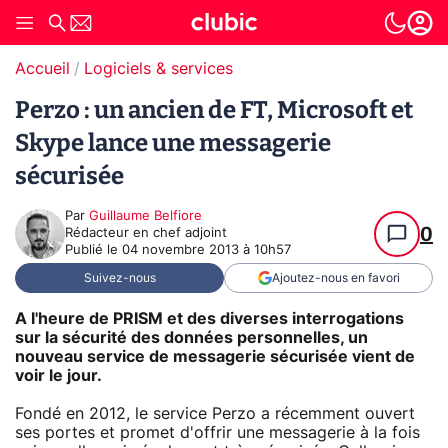
Accueil
Logiciels & services
Perzo : un ancien de FT, Microsoft et
Skype lance une messagerie
sécurisée
Par
Guillaume Belfiore
0
Rédacteur en chef adjoint
Publié le
04 novembre 2013 à 10h57
Suivez-nous
Ajoutez-nous en favori
A l'heure de PRISM et des diverses interrogations
sur la sécurité des données personnelles, un
nouveau service de messagerie sécurisée vient de
voir le jour.
Fondé en 2012, le service Perzo a récemment ouvert
ses portes et promet d'offrir une messagerie à la fois