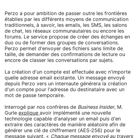
Perzo a pour ambition de passer outre les frontières
établies par les différents moyens de communication
traditionnels, à savoir, les emails, les SMS, les salons
de chat, les réseaux communautaires ou encore les
forums. Le service propose de créer des échanges en
duo ou de former des groupes de conversations.
Perzo permet d'envoyer des fichiers sans limite de
taille, de demander des confirmations de lecture ou
encore de classer les conversations par sujets.
La création d'un compte est effectuée avec n'importe
quelle adresse email existante. Un message envoyé
depuis Perzo vers un internaute générera la création
d'un compte pour l'adresse du destinataire avec un
mot de passe temporaire.
Interrogé par nos confrères de
Business Insider
, M.
Gurle
explique
avoir implémenté une nouvelle
technologie capable d'analyser un email puis d'en
extraire des caractères de manière aléatoire afin de
générer une clé de chiffrement (AES-256) pour le
message suivant. «
Chaque message envoyé au travers