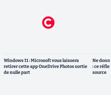
Windows 11 : Microsoft vous laissera
Ne donne
retirer cette app OneDrive Photos sortie
: ce réfl
de nulle part
source