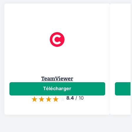
TeamViewer
Télécharger
8.4
/
10