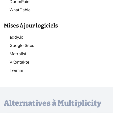
DoomPaint
WhatCable
Mises à jour logiciels
addy.io
Google Sites
Metrolist
VKontakte
Twimm
Alternatives à Multiplicity