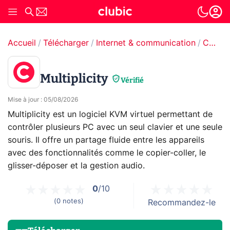
Accueil
Télécharger
Internet & communication
Contrôle à distance
Multiplicity
Vérifié
Mise à jour
:
05/08/2026
Multiplicity est un logiciel KVM virtuel permettant de
contrôler plusieurs PC avec un seul clavier et une seule
souris. Il offre un partage fluide entre les appareils
avec des fonctionnalités comme le copier-coller, le
glisser-déposer et la gestion audio.
0
/10
(
0
notes
)
Recommandez-le