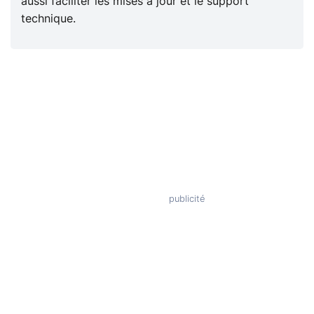
aussi faciliter les mises à jour et le support
technique.