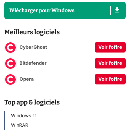
Télécharger
pour
Windows
Meilleurs logiciels
CyberGhost
Voir l'offre
Bitdefender
Voir l'offre
Opera
Voir l'offre
Top app & logiciels
Windows 11
WinRAR