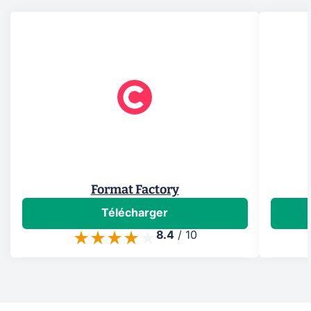
Format Factory
Télécharger
8.4
/
10