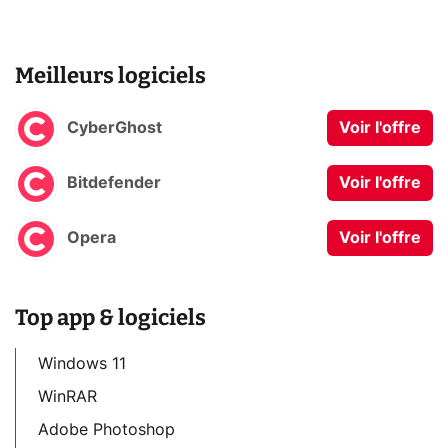
Meilleurs logiciels
CyberGhost
Voir l'offre
Bitdefender
Voir l'offre
Opera
Voir l'offre
Top app & logiciels
Windows 11
WinRAR
Adobe Photoshop