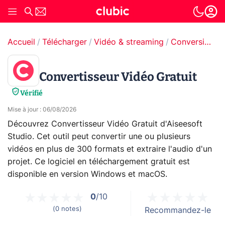
Accueil
Télécharger
Vidéo & streaming
Conversion de fichier vidéo
Convertisseur Vidéo Gratuit
Vérifié
Mise à jour
:
06/08/2026
Découvrez Convertisseur Vidéo Gratuit d'Aiseesoft
Studio. Cet outil peut convertir une ou plusieurs
vidéos en plus de 300 formats et extraire l'audio d'un
projet. Ce logiciel en téléchargement gratuit est
disponible en version Windows et macOS.
0
/10
(
0
notes
)
Recommandez-le