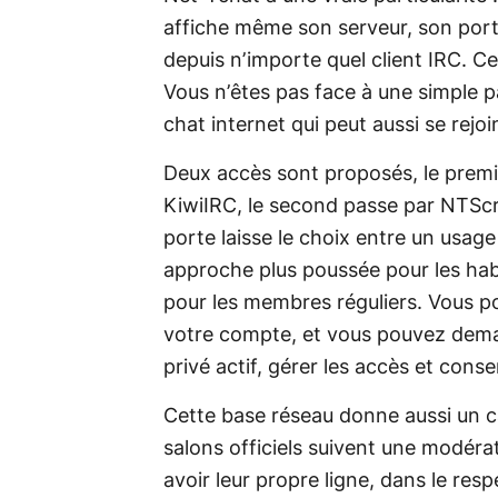
affiche même son serveur, son port 
depuis n’importe quel client IRC. Ce
Vous n’êtes pas face à une simple 
chat internet qui peut aussi se rejoi
Deux accès sont proposés, le premi
KiwiIRC, le second passe par NTScr
porte laisse le choix entre un usag
approche plus poussée pour les habi
pour les membres réguliers. Vous po
votre compte, et vous pouvez dema
privé actif, gérer les accès et conse
Cette base réseau donne aussi un ca
salons officiels suivent une modér
avoir leur propre ligne, dans le respe