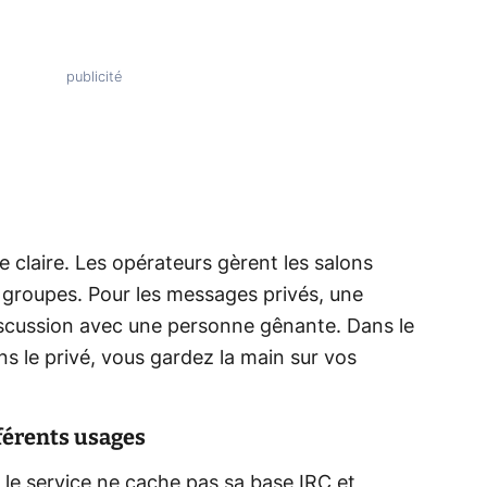
 claire. Les opérateurs gèrent les salons
 groupes. Pour les messages privés, une
cussion avec une personne gênante. Dans le
ans le privé, vous gardez la main sur vos
fférents usages
: le service ne cache pas sa base IRC et