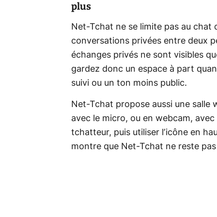
plus
Net-Tchat ne se limite pas au chat d
conversations privées entre deux pe
échanges privés ne sont visibles q
gardez donc un espace à part quand
suivi ou un ton moins public.
Net-Tchat propose aussi une salle
avec le micro, ou en webcam, avec la
tchatteur, puis utiliser l’icône en ha
montre que Net-Tchat ne reste pas 