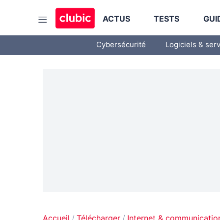
ACTUS
TESTS
GUI
Cybersécurité
Logiciels & ser
Accueil
Télécharger
Internet & communicatio