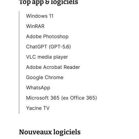
Top app & logiciels
Windows 11
WinRAR
Adobe Photoshop
ChatGPT (GPT-5.6)
VLC media player
Adobe Acrobat Reader
Google Chrome
WhatsApp
Microsoft 365 (ex Office 365)
Yacine TV
Nouveaux logiciels