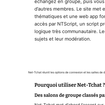
échangez en groupe, puis vous
d’autres membres. Le site met e
thématiques et une web app fon
accès par NTScript, un script p
logique très communautaire. Les
sujets et leur modération.
Net-Tchat réunit les options de connexion et les salles de d
Pourquoi utiliser Net-Tchat ?
Des salons de groupe classés p