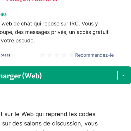
ifié
 web de chat qui repose sur IRC. Vous y
oupe, des messages privés, un accès gratuit
r votre pseudo.
Recommandez-le
notes
)
harger (Web)
t sur le Web qui reprend les codes
z sur des salons de discussion, vous