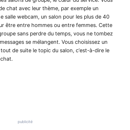
les salons de groupe, le cœur du service. Vous
s de chat avec leur thème, par exemple un
ne salle webcam, un salon pour les plus de 40
our être entre hommes ou entre femmes. Cette
 groupe sans perdre du temps, vous ne tombez
s messages se mélangent. Vous choisissez un
tout de suite le topic du salon, c’est-à-dire le
 chat.