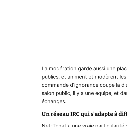
La modération garde aussi une place
publics, et animent et modèrent les
commande d’ignorance coupe la dis
salon public, il y a une équipe, et d
échanges.
Un réseau IRC qui s’adapte à di
Net-Tchat a une vraie particularité 