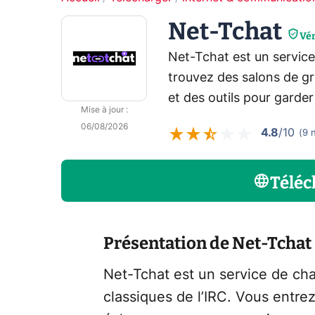
Net-Tchat
Vér
Net-Tchat est un service
trouvez des salons de gr
et des outils pour garde
Mise à jour
:
06/08/2026
4.8
/10
(
9
Téléc
Présentation de Net-Tchat
Net-Tchat est un service de cha
classiques de l’IRC. Vous entre