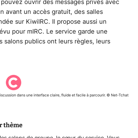
 pouvez ouvrir des messages privés avec
n avant un accès gratuit, des salles
dée sur KiwiIRC. Il propose aussi un
révu pour mIRC. Le service garde une
 salons publics ont leurs règles, leurs
iscussion dans une interface claire, fluide et facile à parcourir. © Net-Tchat
ar thème