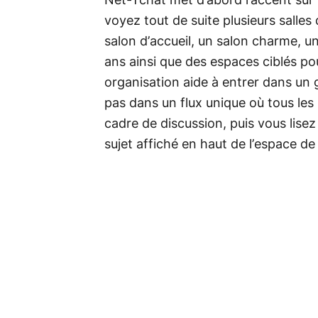
Net-Tchat met d’abord l’accent sur 
voyez tout de suite plusieurs salle
salon d’accueil, un salon charme, u
ans ainsi que des espaces ciblés p
organisation aide à entrer dans un
pas dans un flux unique où tous le
cadre de discussion, puis vous lisez 
sujet affiché en haut de l’espace de