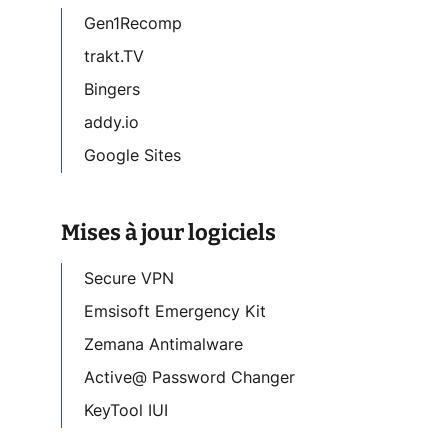
Gen1Recomp
trakt.TV
Bingers
addy.io
Google Sites
Mises à jour logiciels
Secure VPN
Emsisoft Emergency Kit
Zemana Antimalware
Active@ Password Changer
KeyTool IUI