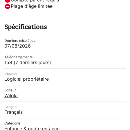
Compte parent requis
Plage d'âge limitée
Spécifications
Dernière mise à jour
07/08/2026
Téléchargements
158
(7 derniers jours)
Licence
Logiciel propriétaire
Editeur
Wiloki
Langue
Français
Catégorie
Enfance & petite enfance