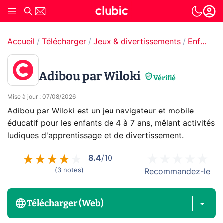
Accueil
Télécharger
Jeux & divertissements
Enfance & petite enfance
Adibou par Wiloki
Vérifié
Mise à jour
:
07/08/2026
Adibou par Wiloki est un jeu navigateur et mobile
éducatif pour les enfants de 4 à 7 ans, mêlant activités
ludiques d'apprentissage et de divertissement.
8.4
/10
(
3
notes
)
Recommandez-le
Télécharger (Web)