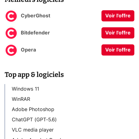
CyberGhost
Voir l'offre
Bitdefender
Voir l'offre
Opera
Voir l'offre
Top app & logiciels
Windows 11
WinRAR
Adobe Photoshop
ChatGPT (GPT-5.6)
VLC media player