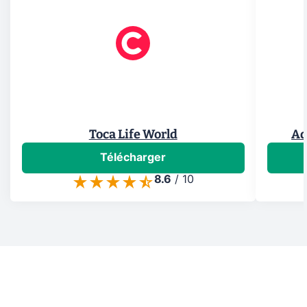
Toca Life World
Adi
Télécharger
8.6
/
10