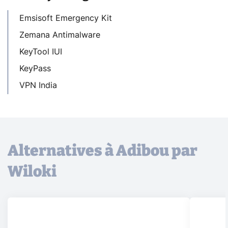
Emsisoft Emergency Kit
Zemana Antimalware
KeyTool IUI
KeyPass
VPN India
Alternatives à Adibou par
Wiloki