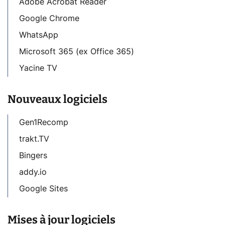
Adobe Acrobat Reader
Google Chrome
WhatsApp
Microsoft 365 (ex Office 365)
Yacine TV
Nouveaux logiciels
Gen1Recomp
trakt.TV
Bingers
addy.io
Google Sites
Mises à jour logiciels