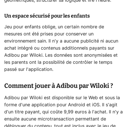
géométriques, structurer sa logique et lire l'heure.
Un espace sécurisé pour les enfants
Jeu pour enfants oblige, un certain nombre de
mesures ont été prises pour conserver un
environnement sain. Il n'y a aucune publicité ni aucun
achat intégré ou contenus additionnels payants sur
Adibou par Wiloki. Les données sont anonymisées et
les parents ont la possibilité de contrôler le temps
passé sur l'application.
Comment jouer à Adibou par Wiloki ?
Adibou par Wiloki est disponible sur le Web et sous la
forme d'une application pour Android et iOS. Il s'agit
d'un titre payant, qui coûte 9,99 euros à l'achat. Il n'y a
ensuite aucune microtransaction permettant de
débloquer du contenu, tout est inclus avec le jeu de